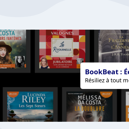
BookBeat : É
Résiliez à tout