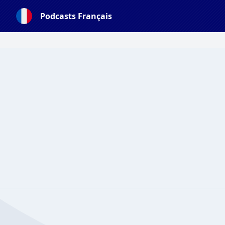
Podcasts Français