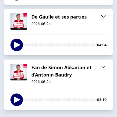
De Gaulle et ses parties
2026-06-24
04:04
Fan de Simon Abkarian et
d’Antonin Baudry
2026-06-24
03:10