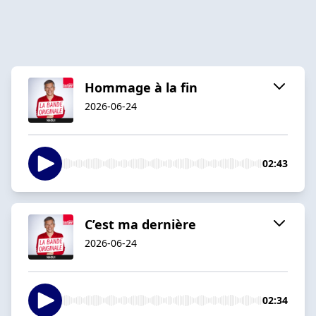
Hommage à la fin
2026-06-24
02:43
C’est ma dernière
2026-06-24
02:34