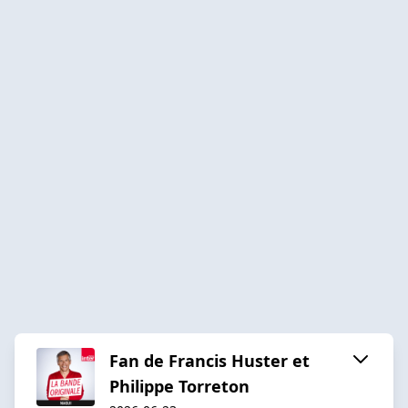
Fan de Francis Huster et
Philippe Torreton