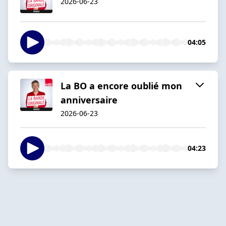
2026-06-23
04:05
La BO a encore oublié mon
anniversaire
2026-06-23
04:23