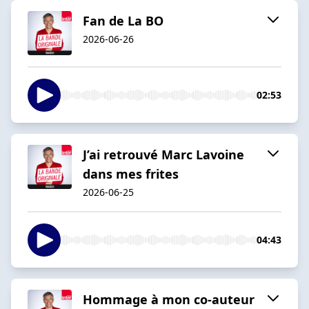
Fan de La BO
2026-06-26
02:53
J’ai retrouvé Marc Lavoine
dans mes frites
2026-06-25
04:43
Hommage à mon co-auteur