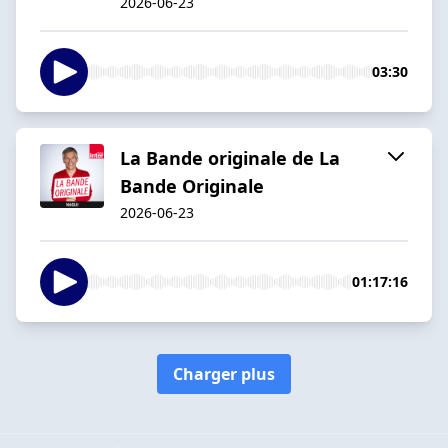
2026-06-23
03:30
La Bande originale de La
Bande Originale
2026-06-23
01:17:16
Charger plus