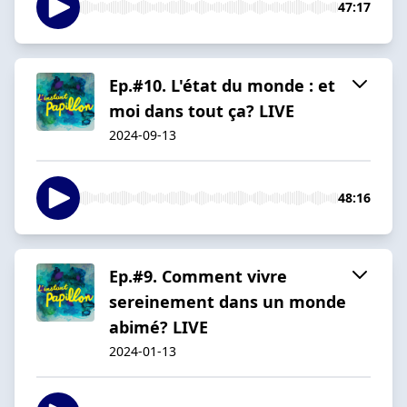
47:17
Ep.#10. L'état du monde : et
moi dans tout ça? LIVE
2024-09-13
48:16
Ep.#9. Comment vivre
sereinement dans un monde
abimé? LIVE
2024-01-13