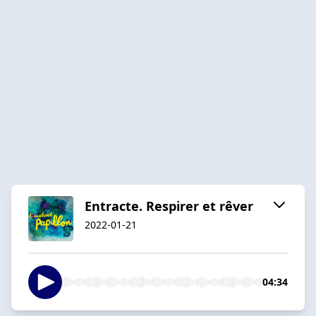
Entracte. Respirer et rêver
2022-01-21
04:34