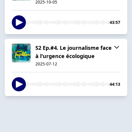
2025-10-05
43:57
S2 Ep.#4. Le journalisme face
à l'urgence écologique
2025-07-12
44:13