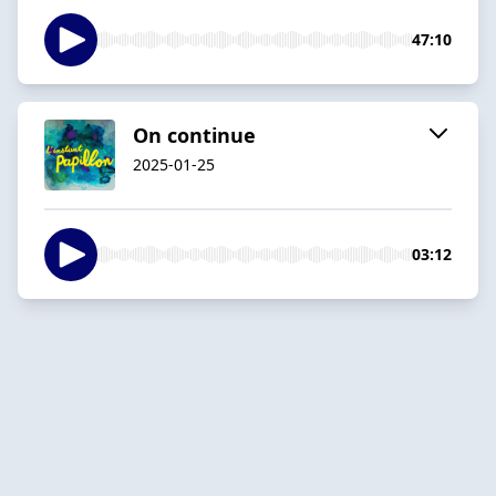
47:10
On continue
2025-01-25
03:12