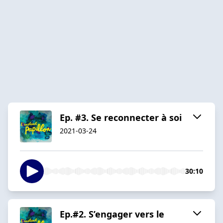
Ep. #3. Se reconnecter à soi
2021-03-24
30:10
Ep.#2. S’engager vers le