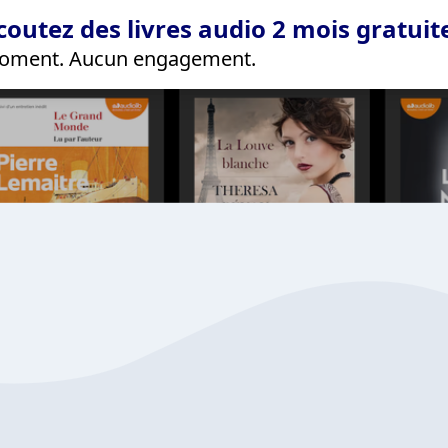
coutez des livres audio 2 mois gratui
 moment. Aucun engagement.