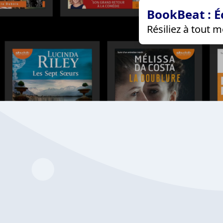
BookBeat : É
Résiliez à tout