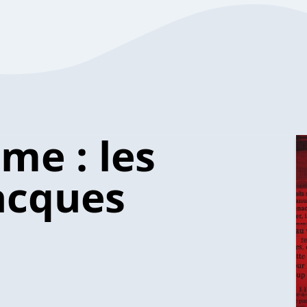
me : les
acques