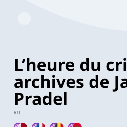
L’heure du cri
archives de J
Pradel
RTL