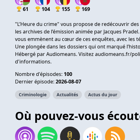
61
104
155
169
"L’Heure du crime" vous propose de redécouvrir des 
les archives de l’émission animée par Jacques Pradel
vous emmènent au cœur de ces enquêtes, avec les té
Une plongée dans les dossiers qui ont marqué l’histoi
Hébergé par Audiomeans. Visitez
audiomeans.fr/poli
d'informations.
Nombre d'épisodes:
100
Dernier épisode:
2026-08-07
Criminologie
Actualités
Actus du jour
Où pouvez-vous écout