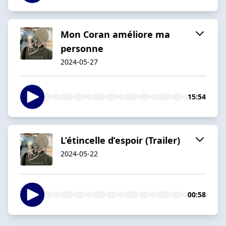
Mon Coran améliore ma
personne
2024-05-27
15:54
L’étincelle d’espoir (Trailer)
2024-05-22
00:58