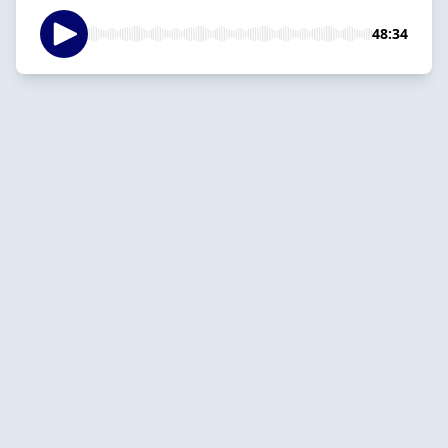
48:34