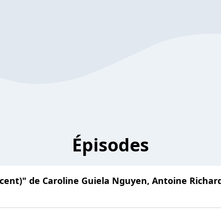
Épisodes
incent)" de Caroline Guiela Nguyen, Antoine Richar