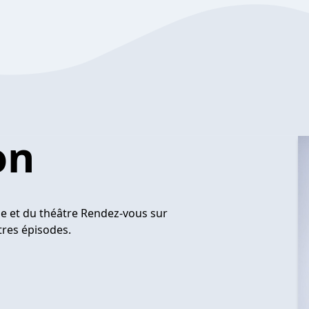
on
ésie et du théâtre Rendez-vous sur
tres épisodes.