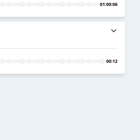
01:00:06
00:12