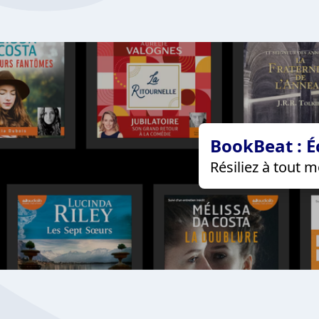
BookBeat : É
Résiliez à tout