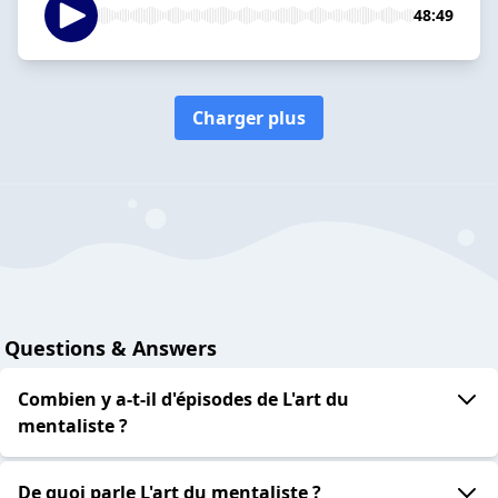
48:49
Charger plus
Questions & Answers
Combien y a-t-il d'épisodes de L'art du
mentaliste ?
De quoi parle L'art du mentaliste ?