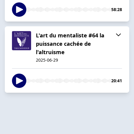
58:28
L'art du mentaliste #64 la
puissance cachée de
l'altruisme
2025-06-29
20:41