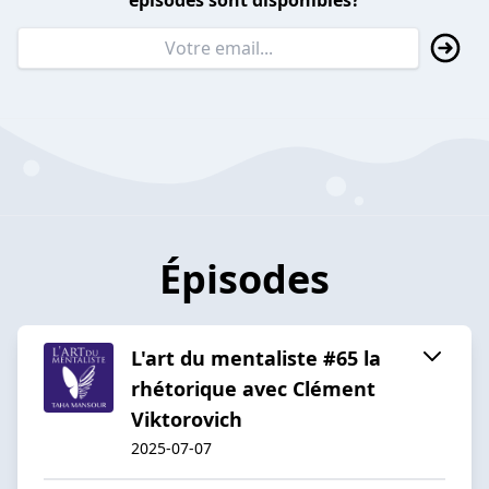
épisodes sont disponibles?
Épisodes
L'art du mentaliste #65 la
rhétorique avec Clément
Viktorovich
2025-07-07