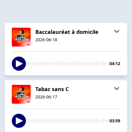
Baccalauréat à domicile
2026-06-18
04:12
Tabac sans C
2026-06-17
03:59