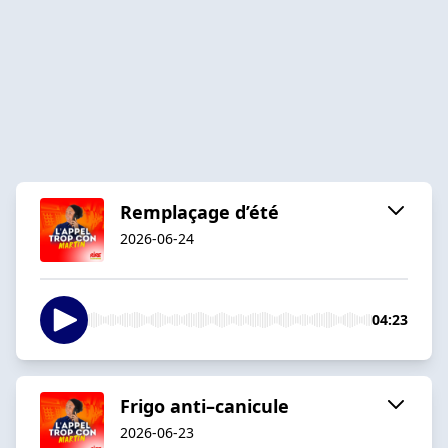
Remplaçage d’été
2026-06-24
04:23
Frigo anti–canicule
2026-06-23