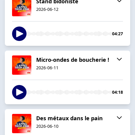
Stand bidoniste
2026-06-12
04:27
Micro-ondes de boucherie !
2026-06-11
04:18
Des métaux dans le pain
2026-06-10