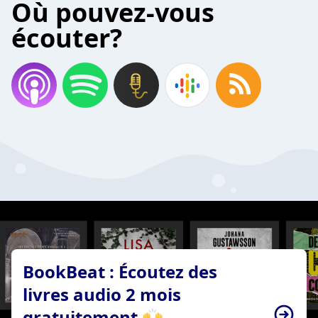
Où pouvez-vous
écouter?
BookBeat : Écoutez des
livres audio 2 mois
gratuitement 🙌