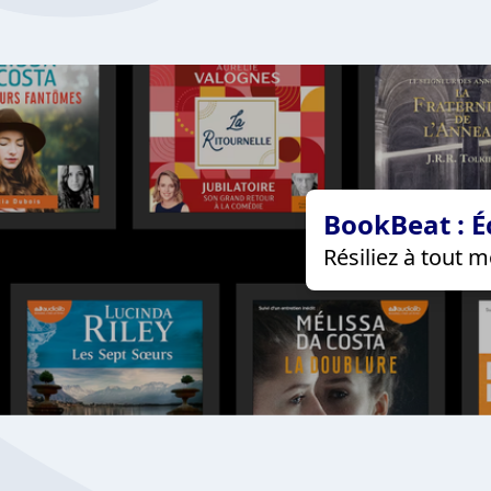
BookBeat : É
Résiliez à tout