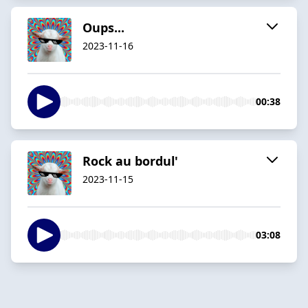
Oups...
2023-11-16
00:38
Rock au bordul'
2023-11-15
03:08