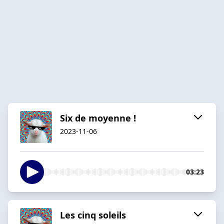
Six de moyenne !
2023-11-06
03:23
Les cinq soleils