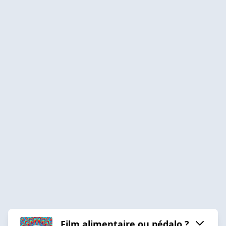
Film alimentaire ou pédalo ?