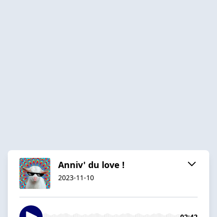
Anniv' du love !
2023-11-10
02:42