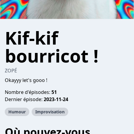
Kif-kif
bourricot !
ZOPÉ
Okayyy let's gooo !
Nombre d'épisodes:
51
Dernier épisode:
2023-11-24
Humour
Improvisation
Où pouvez-vous