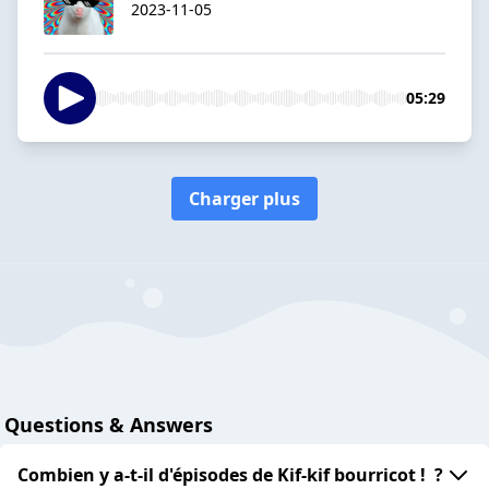
2023-11-05
05:29
Charger plus
Questions & Answers
Combien y a-t-il d'épisodes de Kif-kif bourricot ! ?