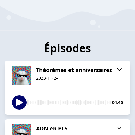
Épisodes
Théorèmes et anniversaires
2023-11-24
04:46
ADN en PLS