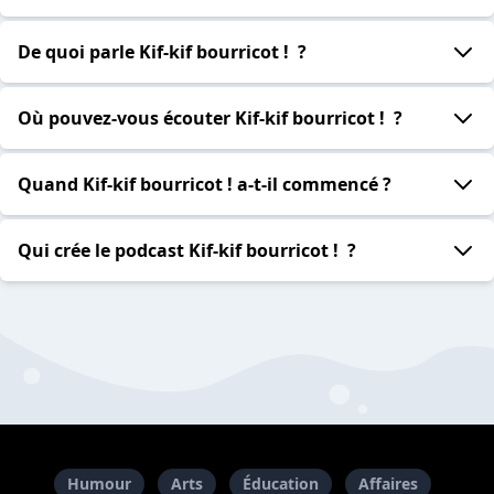
De quoi parle Kif-kif bourricot ! ?
Où pouvez-vous écouter Kif-kif bourricot ! ?
Quand Kif-kif bourricot ! a-t-il commencé ?
Qui crée le podcast Kif-kif bourricot ! ?
Humour
Arts
Éducation
Affaires