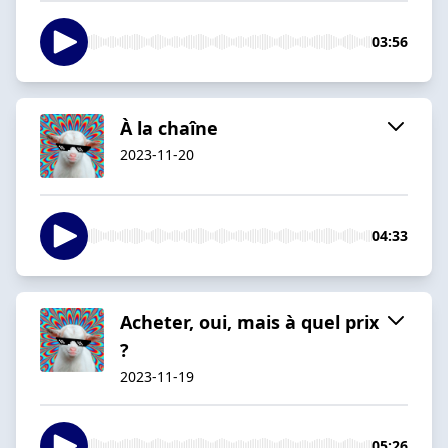
03:56
À la chaîne
2023-11-20
04:33
Acheter, oui, mais à quel prix
?
2023-11-19
05:26