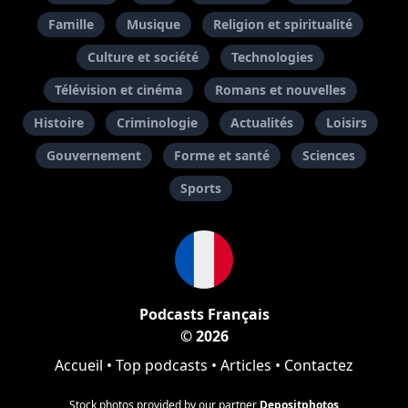
Famille
Musique
Religion et spiritualité
Culture et société
Technologies
Télévision et cinéma
Romans et nouvelles
Histoire
Criminologie
Actualités
Loisirs
Gouvernement
Forme et santé
Sciences
Sports
Podcasts Français
© 2026
Accueil
•
Top podcasts
•
Articles
•
Contactez
Stock photos provided by our partner
Depositphotos