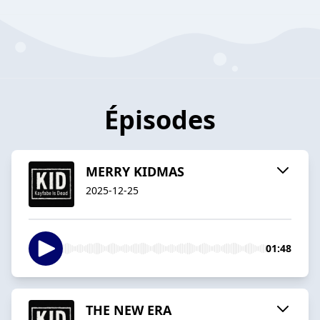
Épisodes
MERRY KIDMAS
2025-12-25
01:48
THE NEW ERA