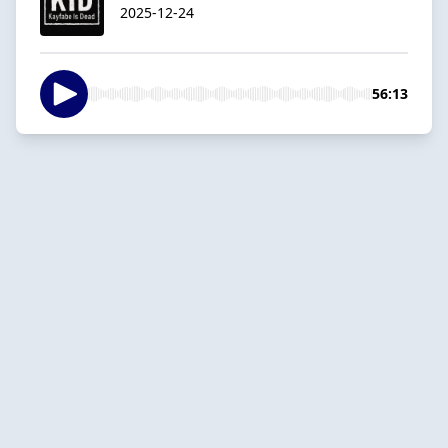
2025-12-24
56:13