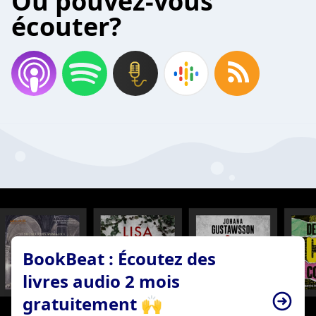
Où pouvez-vous
écouter?
BookBeat : Écoutez des
livres audio 2 mois
gratuitement 🙌