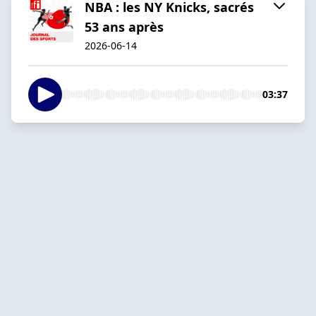
NBA : les NY Knicks, sacrés
53 ans après
2026-06-14
03:37