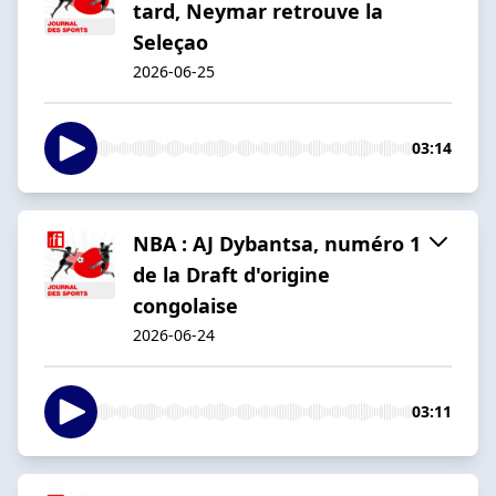
tard, Neymar retrouve la
Seleçao
2026-06-25
03:14
NBA : AJ Dybantsa, numéro 1
de la Draft d'origine
congolaise
2026-06-24
03:11