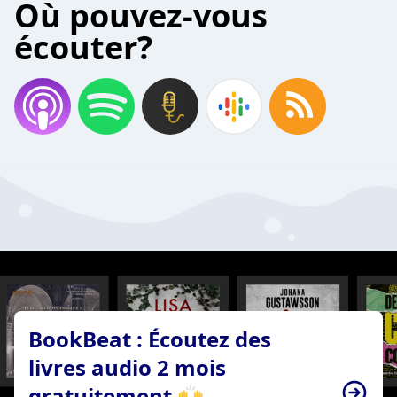
Où pouvez-vous
écouter?
BookBeat : Écoutez des
livres audio 2 mois
gratuitement 🙌