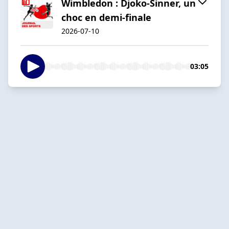
Wimbledon : Djoko-Sinner, un
choc en demi-finale
2026-07-10
03:05