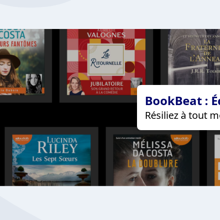
BookBeat : É
Résiliez à tout