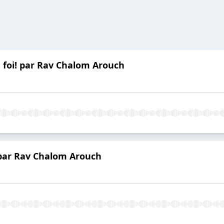
 foi! par Rav Chalom Arouch
par Rav Chalom Arouch