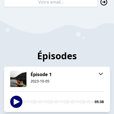
Épisodes
Épisode 1
2023-10-05
05:38