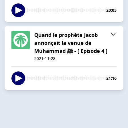
20:05
Quand le prophète Jacob
annonçait la venue de
Muhammad ﷺ - [ Episode 4 ]
2021-11-28
21:16