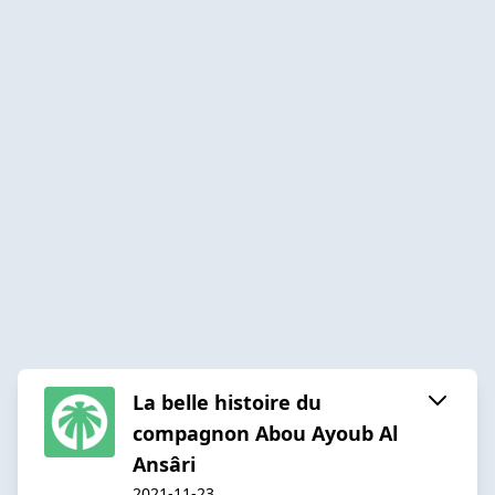
La belle histoire du
compagnon Abou Ayoub Al
Ansâri
2021-11-23