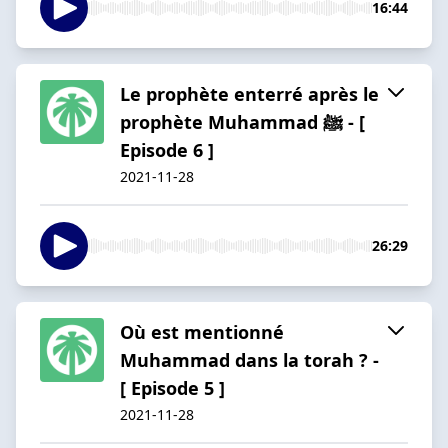
16:44
Le prophète enterré après le
prophète Muhammad ﷺ - [
Episode 6 ]
2021-11-28
26:29
Où est mentionné
Muhammad dans la torah ? -
[ Episode 5 ]
2021-11-28