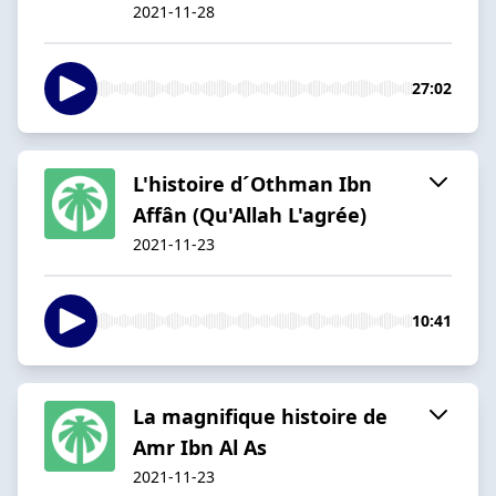
2021-11-28
27:02
L'histoire d´Othman Ibn
Affân (Qu'Allah L'agrée)
2021-11-23
10:41
La magnifique histoire de
Amr Ibn Al As
2021-11-23