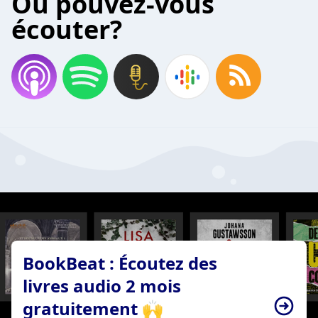
Où pouvez-vous
écouter?
BookBeat : Écoutez des
livres audio 2 mois
gratuitement 🙌