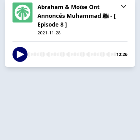
Abraham & Moïse Ont
Annoncés Muhammad ﷺ - [
Episode 8 ]
2021-11-28
12:26