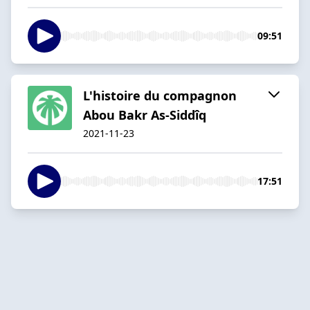
09:51
L'histoire du compagnon
Abou Bakr As-Siddîq
2021-11-23
17:51