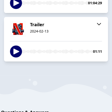
01:04:29
Trailer
2024-02-13
01:11