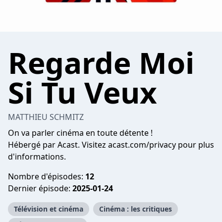
Regarde Moi
Si Tu Veux
MATTHIEU SCHMITZ
On va parler cinéma en toute détente !
Hébergé par Acast. Visitez
acast.com/privacy
pour plus
d'informations.
Nombre d'épisodes:
12
Dernier épisode:
2025-01-24
Télévision et cinéma
Cinéma : les critiques