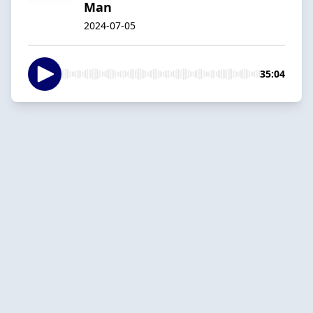
Man
2024-07-05
35:04