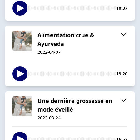
10:37
Alimentation crue &
Ayurveda
2022-04-07
13:20
Une dernière grossesse en
mode éveillé
2022-03-24
16:53