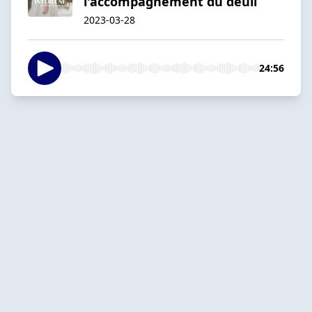
l'accompagnement du deuil
2023-03-28
24:56