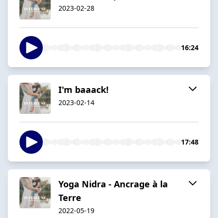
2023-02-28
16:24
I'm baaack!
2023-02-14
17:48
Yoga Nidra - Ancrage à la
Terre
2022-05-19