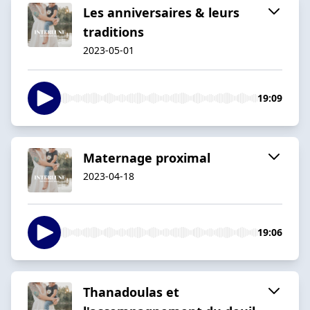
Les anniversaires & leurs
traditions
2023-05-01
19:09
Maternage proximal
2023-04-18
19:06
Thanadoulas et