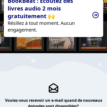
BookBeat : Écoutez des
livres audio 2 mois
gratuitement 🙌
Résiliez à tout moment. Aucun
engagement.
Voulez-vous recevoir un e-mail quand de nouveaux
épisodes sont disponibles?