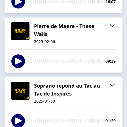
16:07
Pierre de Maere - These
Walls
2025-02-06
09:39
Soprano répond au Tac au
Tac de Inspirés
2025-01-30
01:29