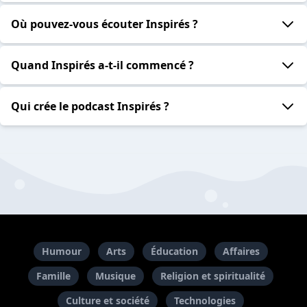
Où pouvez-vous écouter Inspirés ?
Quand Inspirés a-t-il commencé ?
Qui crée le podcast Inspirés ?
Humour
Arts
Éducation
Affaires
Famille
Musique
Religion et spiritualité
Culture et société
Technologies