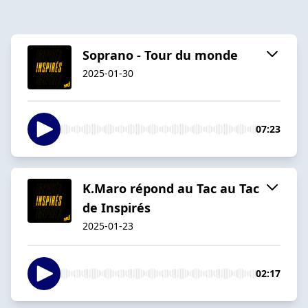
Soprano - Tour du monde
2025-01-30
07:23
K.Maro répond au Tac au Tac
de Inspirés
2025-01-23
02:17