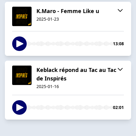
K.Maro - Femme Like u
2025-01-23
13:08
Keblack répond au Tac au Tac
de Inspirés
2025-01-16
02:01