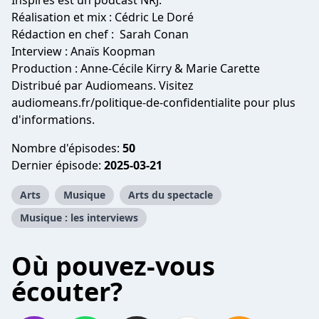
Inspirés est un podcast NRJ.
Réalisation et mix : Cédric Le Doré
Rédaction en chef : Sarah Conan
Interview : Anaïs Koopman
Production : Anne-Cécile Kirry & Marie Carette
Distribué par Audiomeans. Visitez
audiomeans.fr/politique-de-confidentialite
pour plus
d'informations.
Nombre d'épisodes:
50
Dernier épisode:
2025-03-21
Arts
Musique
Arts du spectacle
Musique : les interviews
Où pouvez-vous
écouter?