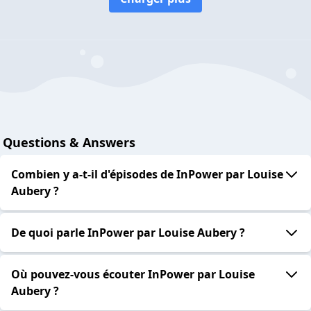
Questions & Answers
Combien y a-t-il d'épisodes de InPower par Louise
Aubery ?
De quoi parle InPower par Louise Aubery ?
Où pouvez-vous écouter InPower par Louise
Aubery ?