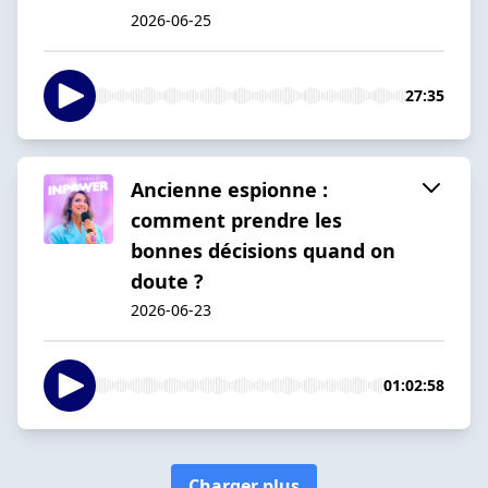
2026-06-25
27:35
Ancienne espionne :
comment prendre les
bonnes décisions quand on
doute ?
2026-06-23
01:02:58
Charger plus