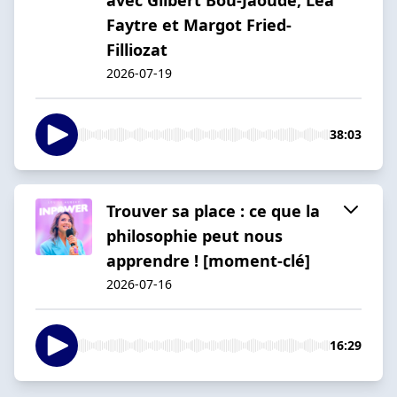
Faytre et Margot Fried-
Filliozat
2026-07-19
38:03
Trouver sa place : ce que la
philosophie peut nous
apprendre ! [moment-clé]
2026-07-16
16:29