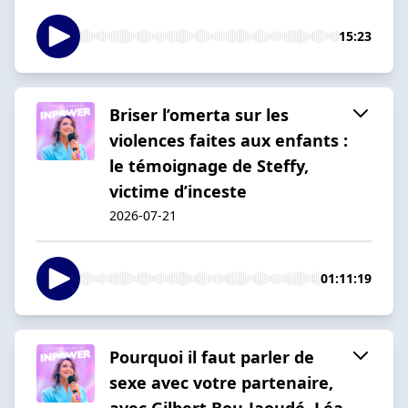
15:23
Briser l’omerta sur les
violences faites aux enfants :
le témoignage de Steffy,
victime d’inceste
2026-07-21
01:11:19
Pourquoi il faut parler de
sexe avec votre partenaire,
avec Gilbert Bou-Jaoudé, Léa