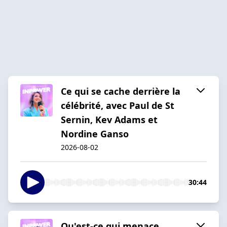
Ce qui se cache derrière la
célébrité, avec Paul de St
Sernin, Kev Adams et
Nordine Ganso
2026-08-02
30:44
Qu'est-ce qui menace