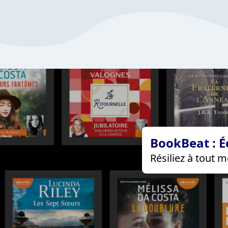
BookBeat : É
Résiliez à tout