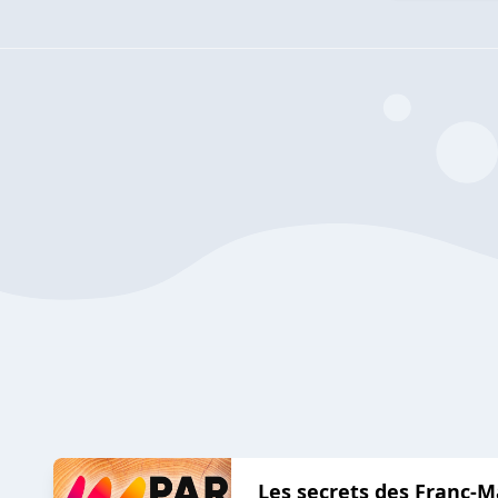
Les secrets des Franc-M