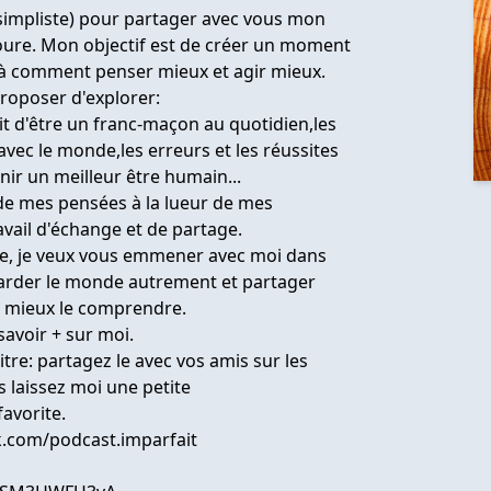
e simpliste) pour partager avec vous mon
oure. Mon objectif est de créer un moment
r à comment penser mieux et agir mieux.
proposer d'explorer:
it d'être un franc-maçon au quotidien,les
 avec le monde,les erreurs et les réussites
ir un meilleur être humain...
de mes pensées à la lueur de mes
avail d'échange et de partage.
que, je veux vous emmener avec moi dans
garder le monde autrement et partager
 mieux le comprendre.
savoir + sur moi.
itre: partagez le avec vos amis sur les
s laissez moi une petite
avorite.
.com/podcast.imparfait