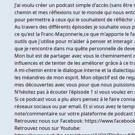
J'ai voulu créer un podcast simple d'accès (sans êtr
chemin et mes réflexions sur le monde qui nous ent
pour permettre à ceux qui le souhaitent de réfléchi
Au travers des différents épisodes je souhaite vous 
ce qu'est la Franc-Maçonnerie,ce que m'apporte le fa
outils que j'utilise pour m'aider à penser et interagir
que je rencontre dans ma quête personnelle de deven
Mon but est de partager avec vous le cheminement 
influences et de tenter de les améliorer grâce à ce tr
A mi-chemin entre le dialogue interne et la dialecti
les méandres de mon esprit. Mon objectif est de re
mes découvertes avec vous pour que nous puissions
N'hésitez pas à écouter l'épisode 1 si vous voulez en 
Si ce podcast vous a plu alors pensez à le faire conna
réseaux sociaux ou par email. Et si vous avez le temp
note/commentaire sur votre plateforme de podcast f
Retrouvez nous sur Facebook:
https://www.facebook
Retrouvez nous sur Youtube: