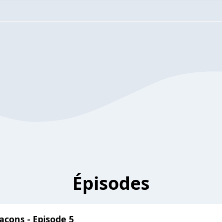
Épisodes
açons - Episode 5