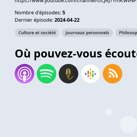
https://www.youtube.com/channel/UCJAJTYn9cwv
Nombre d'épisodes:
5
Dernier épisode:
2024-04-22
Culture et société
Journaux personnels
Philosop
Où pouvez-vous écout