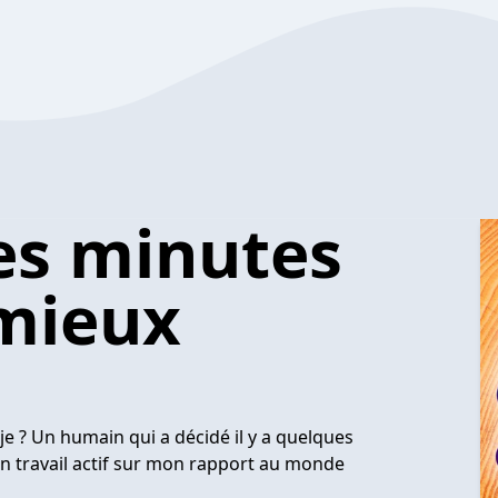
Des minutes
mieux
je ? Un humain qui a décidé il y a quelques
un travail actif sur mon rapport au monde