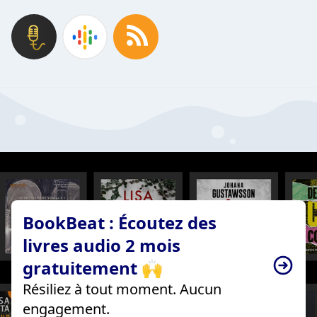
BookBeat : Écoutez des
livres audio 2 mois
gratuitement 🙌
Résiliez à tout moment. Aucun
engagement.