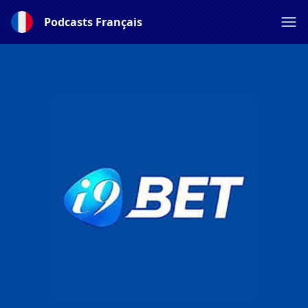
Podcasts Français