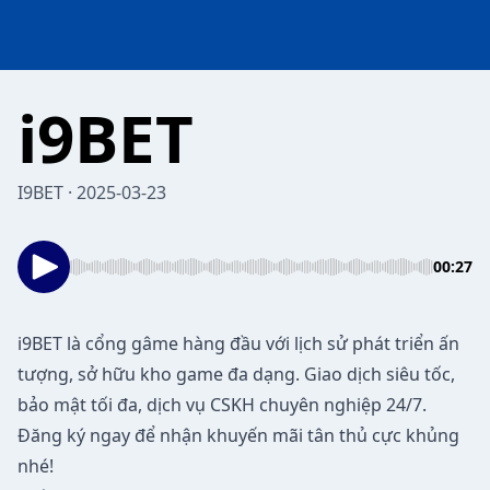
i9BET
I9BET · 2025-03-23
00:27
i9BET
là cổng gâme hàng đầu với lịch sử phát triển ấn
tượng, sở hữu kho game đa dạng. Giao dịch siêu tốc,
bảo mật tối đa, dịch vụ CSKH chuyên nghiệp 24/7.
Đăng ký ngay để nhận khuyến mãi tân thủ cực khủng
nhé!