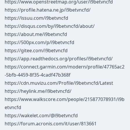
https://www.openstreetmap.org/user/i9betvncfd
https://profile.hatena.ne.jp/i9betvncfd/
https://issuu.com/i9betvncfd
https://disqus.com/by/i9betvncfd/about/
https://about.me/i9betvncfd
https://500px.com/p/i9betvncfd
https://gitee.com/i9betvncfd
https://app.readthedocs.org/profiles/i9betvncfd/
https://connect.garmin.com/modern/profile/47765ac2
-5bfb-4459-8f35-4cadf47b368f
https://cdn.muvizu.com/Profile/i9betvncfd/Latest
https://heylink.me/i9betvncfd/
https://www.walkscore.com/people/215877078931/i9b
etvncfd
https://wakelet.com/@i9betvncfd
https://forum.acronis.com/it/user/813661