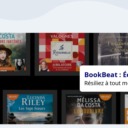
BookBeat : É
Résiliez à tout