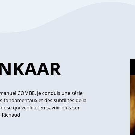
UNKAAR
manuel COMBE, je conduis une série
es fondamentaux et des subtilités de la
nose qui veulent en savoir plus sur
e Richaud