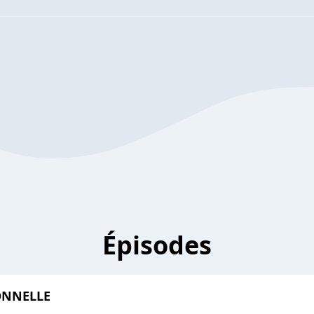
Épisodes
ONNELLE