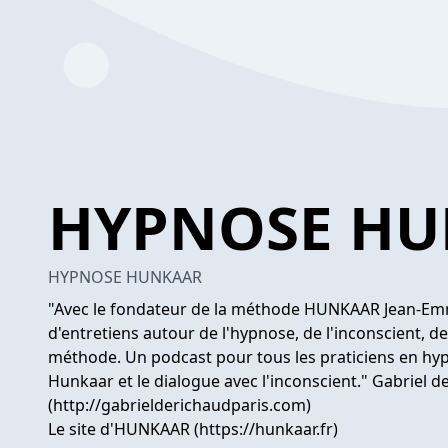
HYPNOSE H
HYPNOSE HUNKAAR
"Avec le fondateur de la méthode HUNKAAR Jean-Em
d'entretiens autour de l'hypnose, de l'inconscient, d
méthode. Un podcast pour tous les praticiens en hyp
Hunkaar et le dialogue avec l'inconscient." Gabriel d
(http://gabrielderichaudparis.com)
Le site d'HUNKAAR (https://hunkaar.fr)