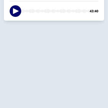
43:40