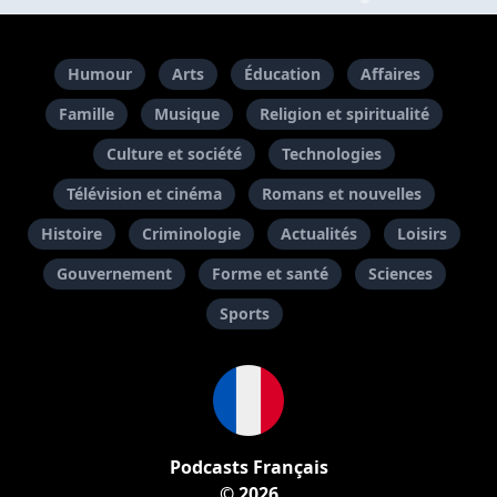
Humour
Arts
Éducation
Affaires
Famille
Musique
Religion et spiritualité
Culture et société
Technologies
Télévision et cinéma
Romans et nouvelles
Histoire
Criminologie
Actualités
Loisirs
Gouvernement
Forme et santé
Sciences
Sports
Podcasts Français
© 2026