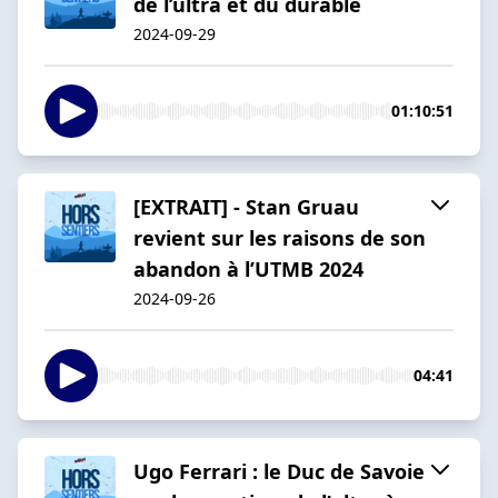
de l’ultra et du durable
2024-09-29
01:10:51
[EXTRAIT] - Stan Gruau
revient sur les raisons de son
abandon à l’UTMB 2024
2024-09-26
04:41
Ugo Ferrari : le Duc de Savoie