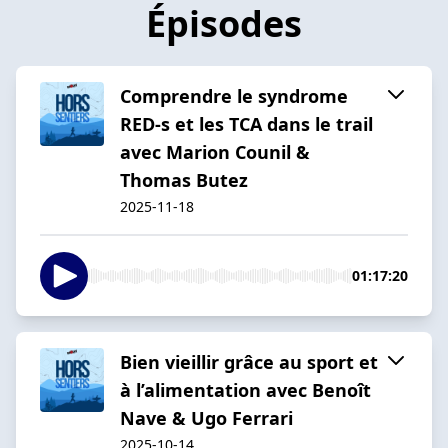
Épisodes
Comprendre le syndrome
RED-s et les TCA dans le trail
avec Marion Counil &
Thomas Butez
2025-11-18
01:17:20
Bien vieillir grâce au sport et
à l’alimentation avec Benoît
Nave & Ugo Ferrari
2025-10-14