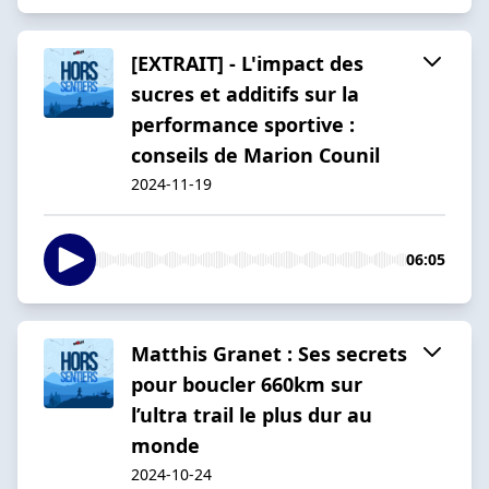
[EXTRAIT] - L'impact des
sucres et additifs sur la
performance sportive :
conseils de Marion Counil
2024-11-19
06:05
Matthis Granet : Ses secrets
pour boucler 660km sur
l’ultra trail le plus dur au
monde
2024-10-24