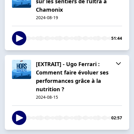
sur les sentiers de l’ultra à
Chamonix
2024-08-19
51:44
[EXTRAIT] - Ugo Ferrari :
Comment faire évoluer ses
performances grâce à la
nutrition ?
2024-08-15
02:57