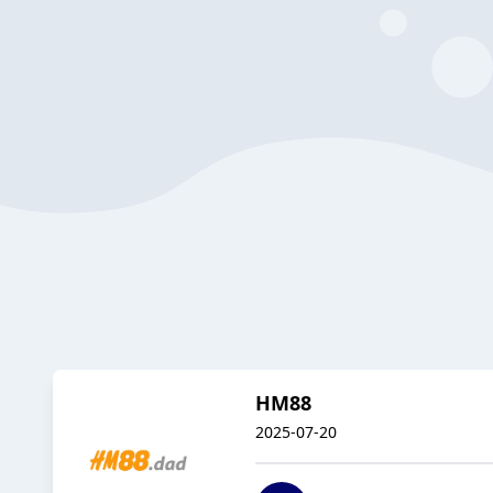
HM88
2025-07-20