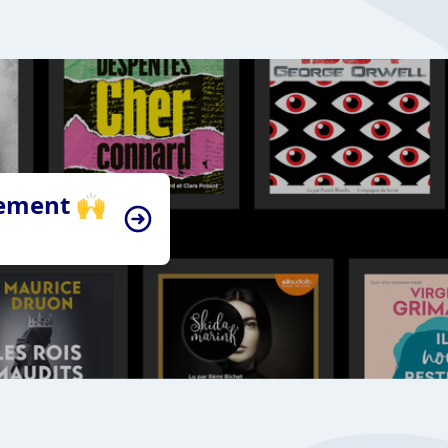
tement 🙌