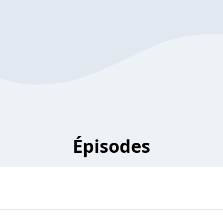
Épisodes