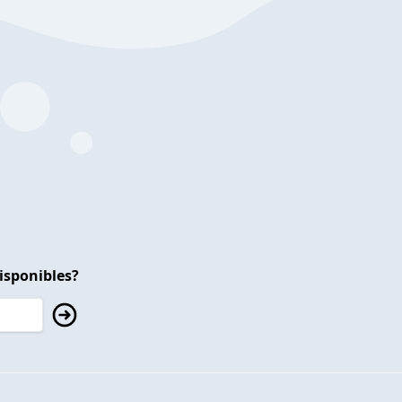
isponibles?