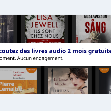
coutez des livres audio 2 mois gratui
 moment. Aucun engagement.