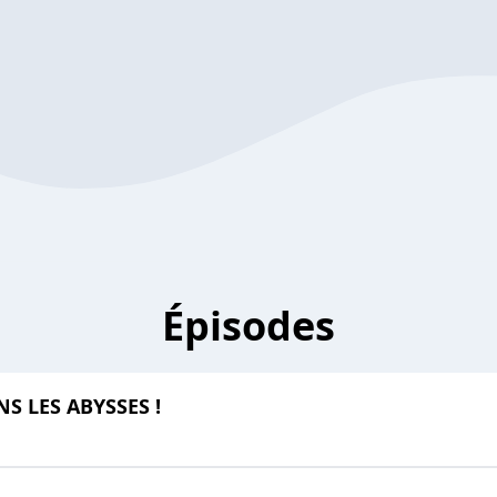
Épisodes
S LES ABYSSES !