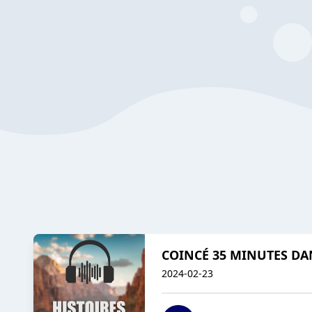
COINCÉ 35 MINUTES DAN
2024-02-23