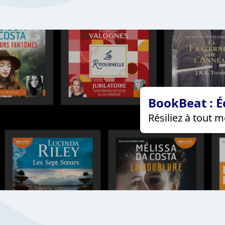
BookBeat : É
Résiliez à tout