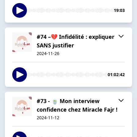
19:03
#74 –💔 Infidélité : expliquer
SANS justifier
2024-11-26
01:02:42
#73 - 🍵 Mon interview
confidence chez Miracle Fajr !
2024-11-12