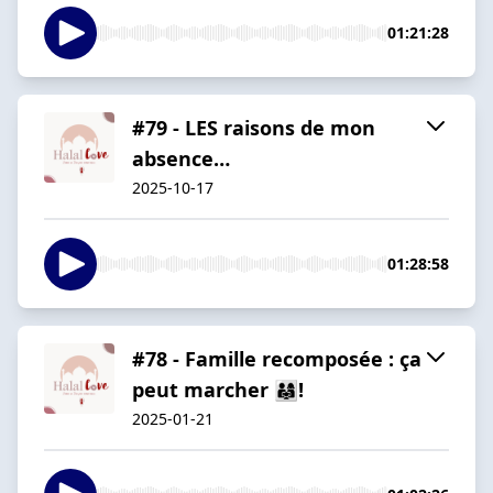
01:21:28
#79 - LES raisons de mon
absence…
2025-10-17
01:28:58
#78 - Famille recomposée : ça
peut marcher 👨‍👩‍👧!
2025-01-21