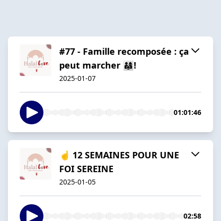
#77 - Famille recomposée : ça
peut marcher 👨‍👩‍👧!
2025-01-07
01:01:46
☝️ 12 SEMAINES POUR UNE
FOI SEREINE
2025-01-05
02:58