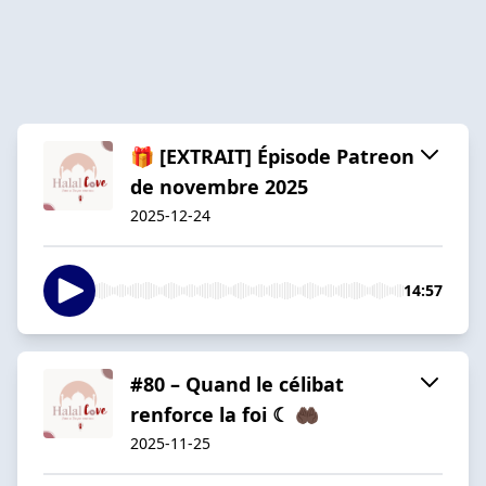
🎁 [EXTRAIT] Épisode Patreon
de novembre 2025
2025-12-24
14:57
#80 – Quand le célibat
renforce la foi ☾ 🤲🏿
2025-11-25