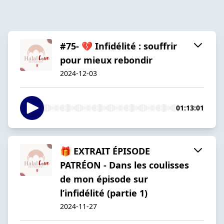
#75- 💔 Infidélité : souffrir
pour mieux rebondir
2024-12-03
01:13:01
🎁 EXTRAIT ÉPISODE
PATRÉON - Dans les coulisses
de mon épisode sur
l’infidélité (partie 1)
2024-11-27