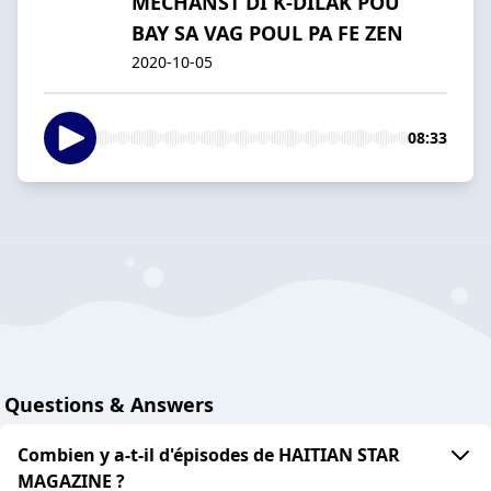
MECHANST DI K-DILAK POU
BAY SA VAG POUL PA FE ZEN
2020-10-05
08:33
Questions & Answers
Combien y a-t-il d'épisodes de HAITIAN STAR
MAGAZINE ?