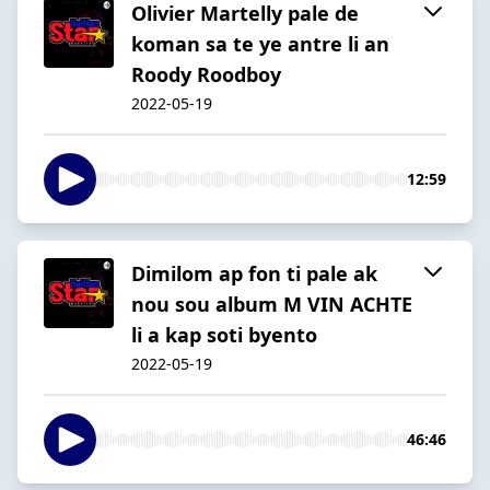
Olivier Martelly pale de
koman sa te ye antre li an
Roody Roodboy
2022-05-19
12:59
Dimilom ap fon ti pale ak
nou sou album M VIN ACHTE
li a kap soti byento
2022-05-19
46:46