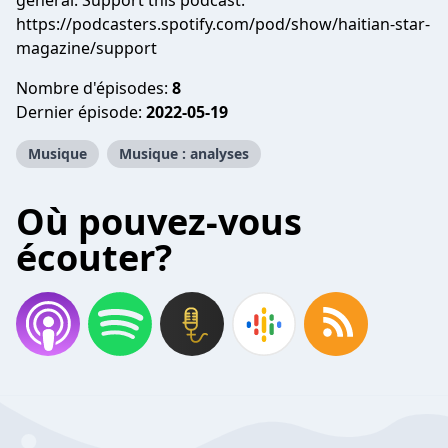
général. Support this podcast:
https://podcasters.spotify.com/pod/show/haitian-star-
magazine/support
Nombre d'épisodes:
8
Dernier épisode:
2022-05-19
Musique
Musique : analyses
Où pouvez-vous
écouter?