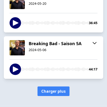
2024-05-20
36:45
Breaking Bad - Saison 5A
2024-05-06
44:17
Charger plus