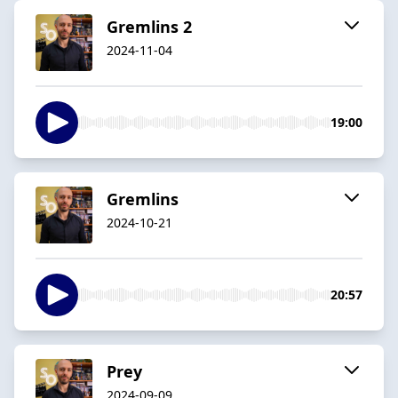
Gremlins 2
2024-11-04
19:00
Gremlins
2024-10-21
20:57
Prey
2024-09-09