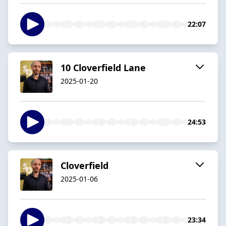
22:07
10 Cloverfield Lane
2025-01-20
24:53
Cloverfield
2025-01-06
23:34