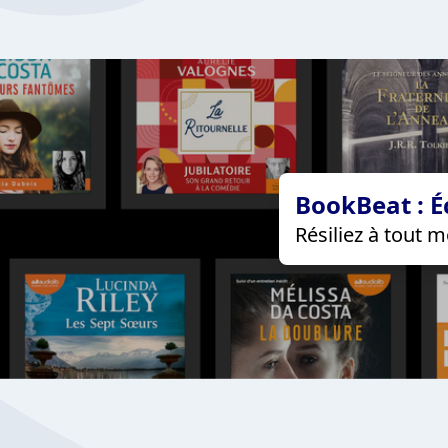
BookBeat : É
Résiliez à tout