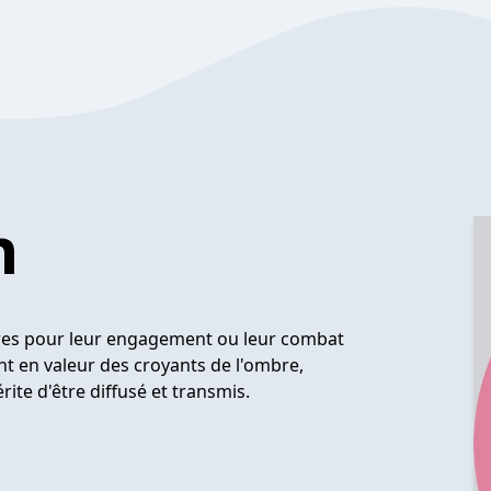
n
bres pour leur engagement ou leur combat
nt en valeur des croyants de l'ombre,
te d'être diffusé et transmis.