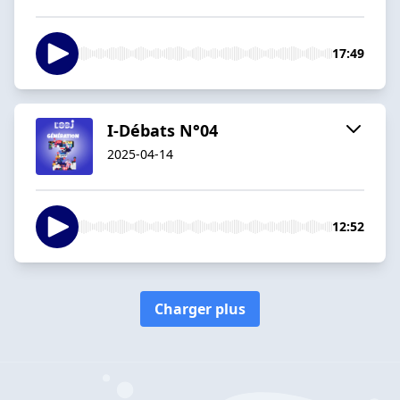
17:49
I-Débats N°04
2025-04-14
12:52
Charger plus