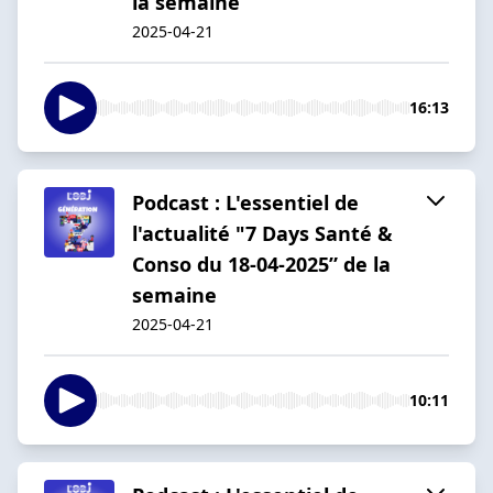
la semaine
2025-04-21
16:13
Podcast : L'essentiel de
l'actualité "7 Days Santé &
Conso du 18-04-2025” de la
semaine
2025-04-21
10:11