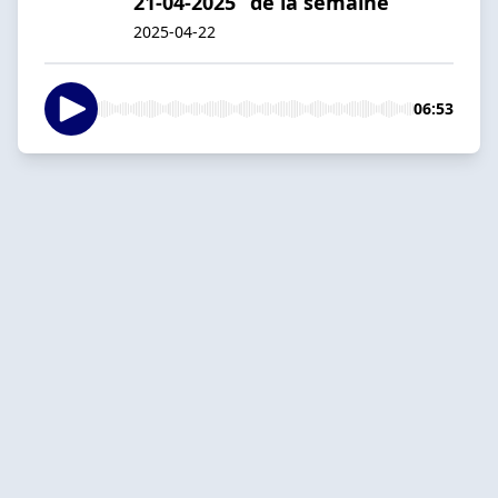
21-04-2025” de la semaine
2025-04-22
06:53