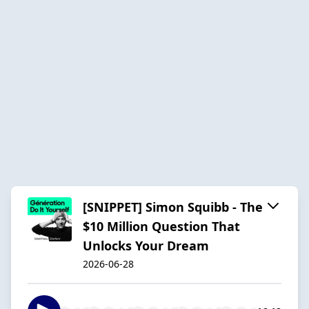
[SNIPPET] Simon Squibb - The
$10 Million Question That
Unlocks Your Dream
2026-06-28