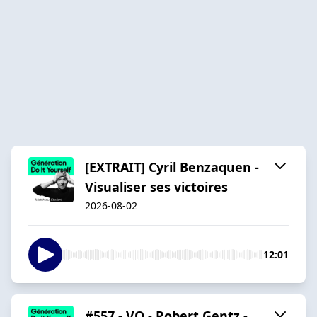
[EXTRAIT] Cyril Benzaquen -
Visualiser ses victoires
2026-08-02
12:01
#557 - VO - Robert Gentz -