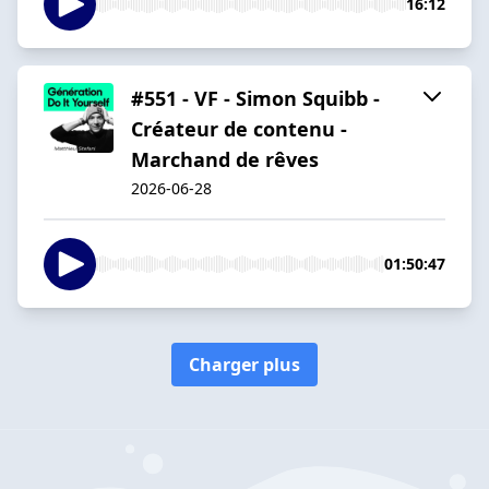
16:12
#551 - VF - Simon Squibb -
Créateur de contenu -
Marchand de rêves
2026-06-28
01:50:47
Charger plus