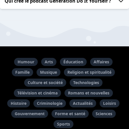
Qui crée le podcast Génération Do It Yourself ?
Humour
Arts
Éducation
Affaires
Famille
Musique
Religion et spiritualité
Culture et société
Technologies
Télévision et cinéma
Romans et nouvelles
Histoire
Criminologie
Actualités
Loisirs
Gouvernement
Forme et santé
Sciences
Sports