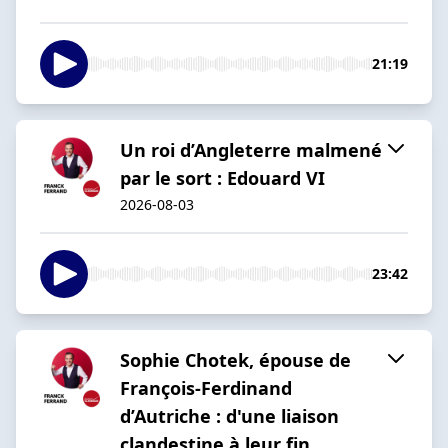
21:19
Un roi d’Angleterre malmené
par le sort : Edouard VI
2026-08-03
23:42
Sophie Chotek, épouse de
François-Ferdinand
d’Autriche : d'une liaison
clandestine à leur fin