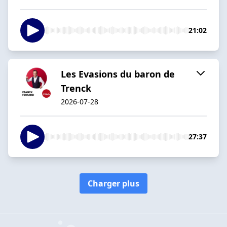
21:02
Les Evasions du baron de
Trenck
2026-07-28
27:37
Charger plus