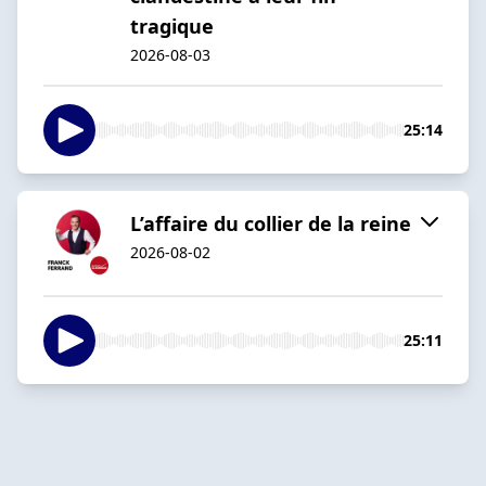
tragique
2026-08-03
25:14
L’affaire du collier de la reine
2026-08-02
25:11