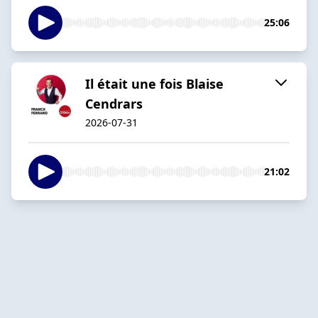
25:06
Il était une fois Blaise
Cendrars
2026-07-31
21:02