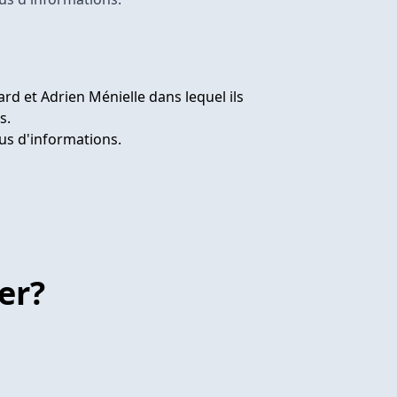
ard et Adrien Ménielle dans lequel ils
s.
us d'informations.
er?