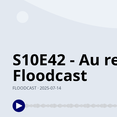
S10E42 - Au re
Floodcast
FLOODCAST · 2025-07-14