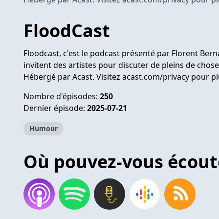
FloodCast
Floodcast, c'est le podcast présenté par Florent Bern
invitent des artistes pour discuter de pleins de chose
Hébergé par Acast. Visitez
acast.com/privacy
pour pl
Nombre d'épisodes:
250
Dernier épisode:
2025-07-21
Humour
Où pouvez-vous écout