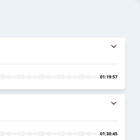
01:19:57
01:30:45