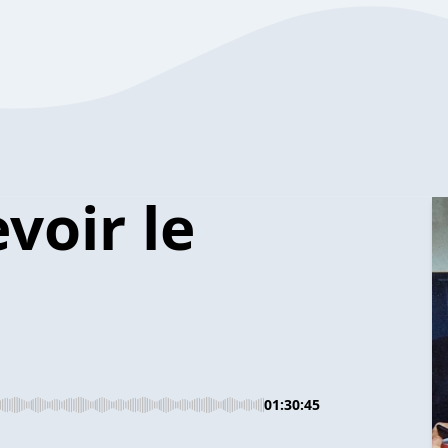
voir le
01:30:45