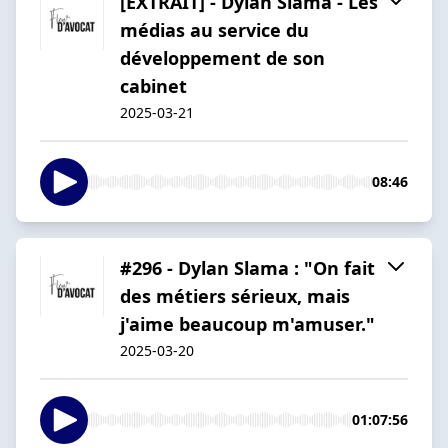
[EXTRAIT] - Dylan Slama - Les
médias au service du
développement de son
cabinet
2025-03-21
08:46
#296 - Dylan Slama : "On fait
des métiers sérieux, mais
j'aime beaucoup m'amuser."
2025-03-20
01:07:56