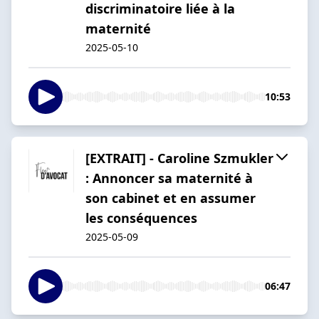
discriminatoire liée à la
maternité
2025-05-10
10:53
[EXTRAIT] - Caroline Szmukler
: Annoncer sa maternité à
son cabinet et en assumer
les conséquences
2025-05-09
06:47