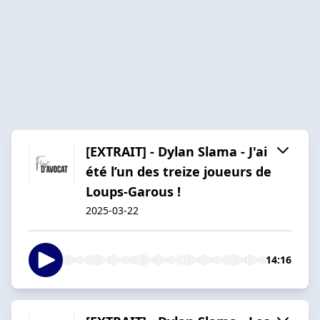
[EXTRAIT] - Dylan Slama - J'ai
été l’un des treize joueurs de
Loups-Garous !
2025-03-22
14:16