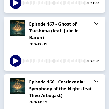
01:51:35
Episode 167 - Ghost of
Tsushima (feat. Julie le
Baron)
2026-06-19
01:43:26
Episode 166 - Castlevania:
Symphony of the Night (feat.
Théo Arbogast)
2026-06-05