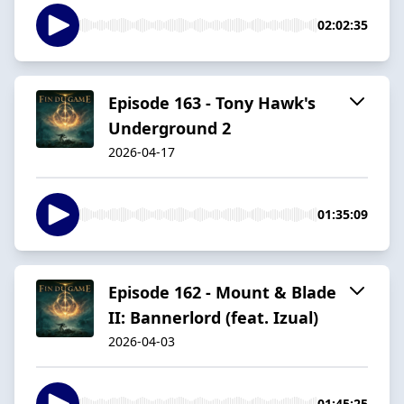
02:02:35
Episode 163 - Tony Hawk's
Underground 2
2026-04-17
01:35:09
Episode 162 - Mount & Blade
II: Bannerlord (feat. Izual)
2026-04-03
01:45:25