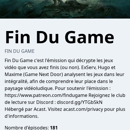
Fin Du Game
FIN DU GAME
Fin Du Game c'est l'émission qui décrypte les jeux
vidéo que vous avez finis (ou non). ExServ, Hugo et
Maxime (Game Next Door) analysent les jeux dans leur
intégralité, afin de comprendre leur place dans le
paysage vidéoludique. Pour soutenir l'émission :
https://www.patreon.com/findugame Rejoignez le club
de lecture sur Discord : discord.gg/YTGbSkN
Hébergé par Acast. Visitez
acast.com/privacy
pour plus
d'informations.
Nombre d'épisodes:
181