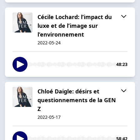
Cécile Lochard: l’impact du
luxe et de l’image sur
l’environnement
2022-05-24
48:23
Chloé Daigle: désirs et
questionnements de la GEN
Z
2022-05-17
58:42