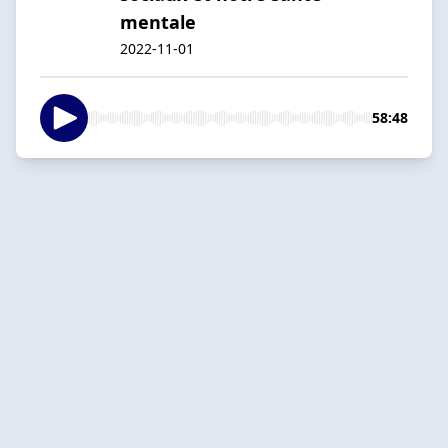
mentale
2022-11-01
58:48