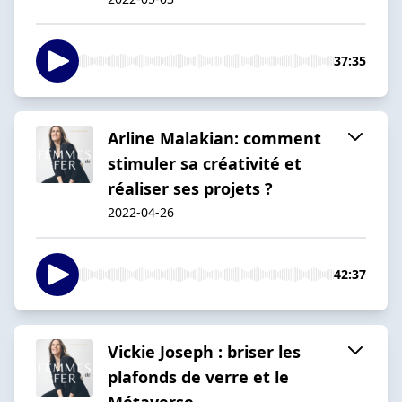
37:35
Arline Malakian: comment
stimuler sa créativité et
réaliser ses projets ?
2022-04-26
42:37
Vickie Joseph : briser les
plafonds de verre et le
Métaverse