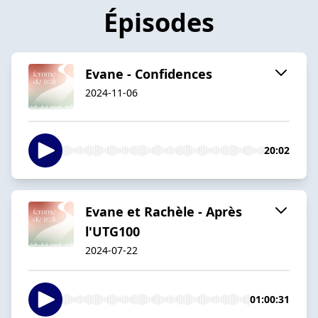
Épisodes
Evane - Confidences
2024-11-06
20:02
Evane et Rachèle - Après
l'UTG100
2024-07-22
01:00:31