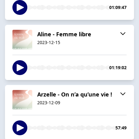
01:09:47
Aline - Femme libre
2023-12-15
01:19:02
Arzelle - On n’a qu’une vie !
2023-12-09
57:49