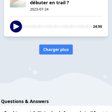
débuter en trail ?
2023-07-24
24:50
Charger plus
Questions & Answers