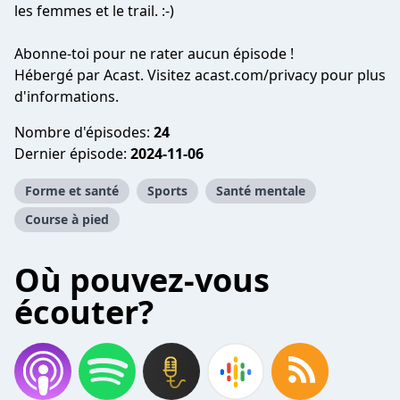
les femmes et le trail. :-)
Abonne-toi pour ne rater aucun épisode !
Hébergé par Acast. Visitez
acast.com/privacy
pour plus
d'informations.
Nombre d'épisodes:
24
Dernier épisode:
2024-11-06
Forme et santé
Sports
Santé mentale
Course à pied
Où pouvez-vous
écouter?