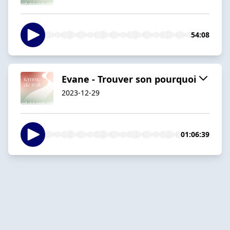
54:08
Evane - Trouver son pourquoi
2023-12-29
01:06:39