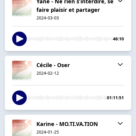
Yane - Ne rien s’interdire, se
faire plaisir et partager
2024-03-03
46:10
Cécile - Oser
2024-02-12
01:11:51
Karine - MO.TI.VA.TION
2024-01-25