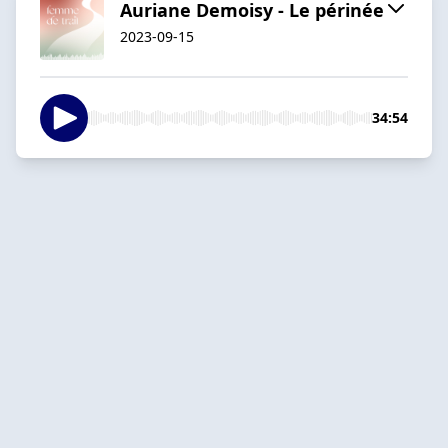
Auriane Demoisy - Le périnée
2023-09-15
34:54