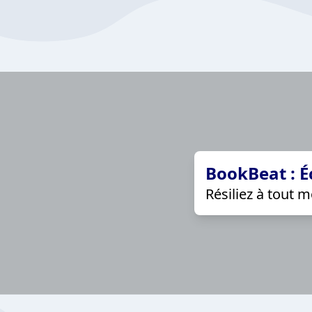
BookBeat : É
Résiliez à tout