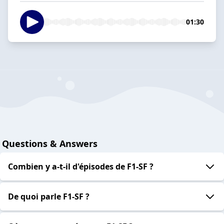
01:30
Questions & Answers
Combien y a-t-il d'épisodes de F1-SF ?
De quoi parle F1-SF ?