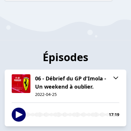
Épisodes
06 - Débrief du GP d'Imola -
Un weekend à oublier.
2022-04-25
17:19