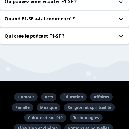
Où pouvez-vous écouter F1-SF ?
Quand F1-SF a-t-il commencé ?
Qui crée le podcast F1-SF ?
Humour
Arts
Éducation
Affaires
Famille
Musique
Religion et spiritualité
Culture et société
Technologies
Télévision et cinéma
Romans et nouvelles