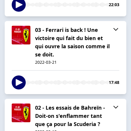
22:03
03 - Ferrari is back ! Une
victoire qui fait du bien et
qui ouvre la saison comme il
se doit.
2022-03-21
17:48
02 - Les essais de Bahreïn -
Doit-on s'enflammer tant
que ça pour la Scuderia ?