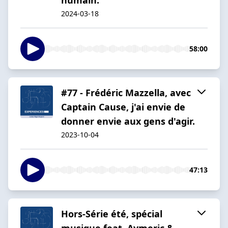
2024-03-18
58:00
#77 - Frédéric Mazzella, avec
Captain Cause, j'ai envie de
donner envie aux gens d'agir.
2023-10-04
47:13
Hors-Série été, spécial
musique feat. Aymeric &