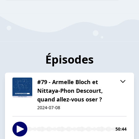
Épisodes
#79 - Armelle Bloch et
Nittaya-Phon Descourt,
quand allez-vous oser ?
2024-07-08
50:44