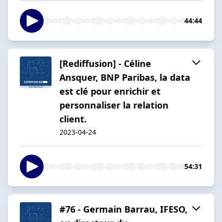
44:44
[Rediffusion] - Céline
Ansquer, BNP Paribas, la data
est clé pour enrichir et
personnaliser la relation
client.
2023-04-24
54:31
#76 - Germain Barrau, IFESO,