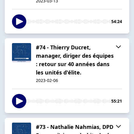
2023-03-13
54:24
#74 - Thierry Ducret,
manager, diriger des équipes
: retour sur 40 années dans
les unités d'élite.
2023-02-06
55:21
#73 - Nathalie Nahmias, DPD