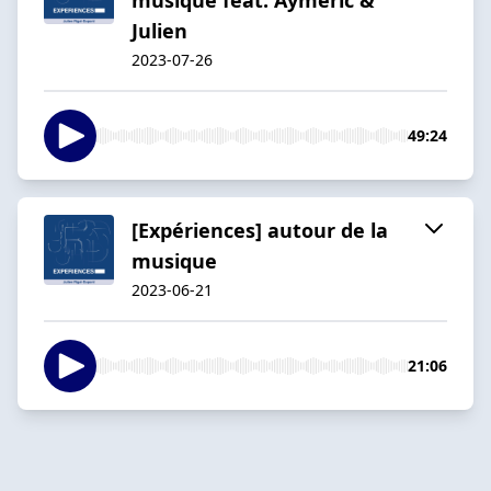
Julien
2023-07-26
49:24
[Expériences] autour de la
musique
2023-06-21
21:06