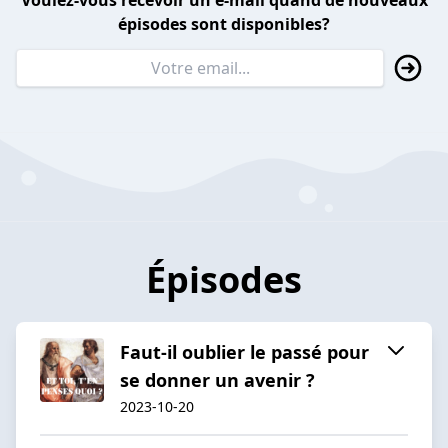
Voulez-vous recevoir un e-mail quand de nouveaux
épisodes sont disponibles?
Épisodes
Faut-il oublier le passé pour
se donner un avenir ?
2023-10-20