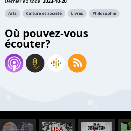
Dernier épisode:
2023-10-20
Arts
Culture et société
Livres
Philosophie
Où pouvez-vous
écouter?