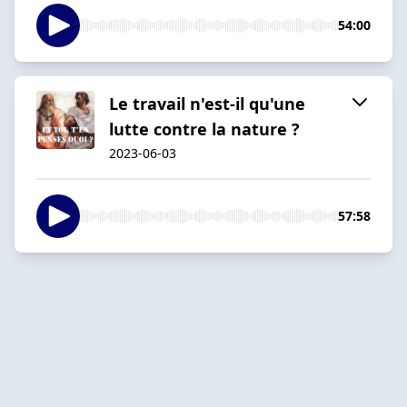
54:00
Le travail n'est-il qu'une
lutte contre la nature ?
2023-06-03
57:58