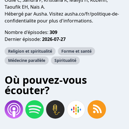
Odile C, Sandra P, Kristiana K, Maïlys H, Rozenn,
Taoufik EH, Naïs A.
Hébergé par Ausha. Visitez ausha.co/fr/politique-de-
confidentialite pour plus d'informations.
Nombre d'épisodes:
309
Dernier épisode:
2026-07-27
Religion et spiritualité
Forme et santé
Médecine parallèle
Spiritualité
Où pouvez-vous
écouter?