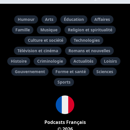
Humour
Arts
Éducation
Affaires
Famille
Musique
Religion et spiritualité
Culture et société
Technologies
Télévision et cinéma
Romans et nouvelles
Histoire
Criminologie
Actualités
Loisirs
Gouvernement
Forme et santé
Sciences
Sports
Podcasts Français
© 2026