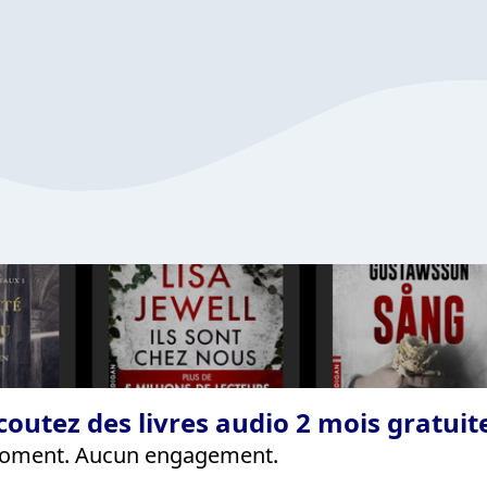
coutez des livres audio 2 mois gratui
 moment. Aucun engagement.