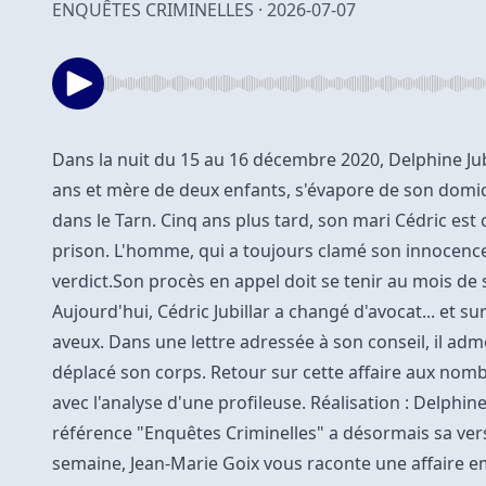
ENQUÊTES CRIMINELLES · 2026-07-07
Dans la nuit du 15 au 16 décembre 2020, Delphine Jubi
ans et mère de deux enfants, s'évapore de son domic
dans le Tarn. Cinq ans plus tard, son mari Cédric es
prison. L'homme, qui a toujours clamé son innocence,
verdict.Son procès en appel doit se tenir au mois de
Aujourd'hui, Cédric Jubillar a changé d'avocat... et sur
aveux. Dans une lettre adressée à son conseil, il adm
déplacé son corps. Retour sur cette affaire aux no
avec l'analyse d'une profileuse. Réalisation : Delphi
référence "Enquêtes Criminelles" a désormais sa ve
semaine, Jean-Marie Goix vous raconte une affaire e