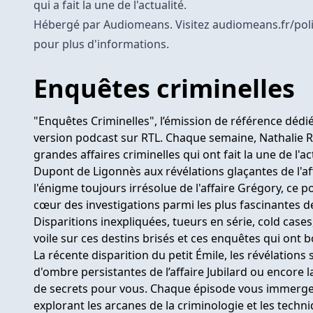
qui a fait la une de l'actualité.
Hébergé par Audiomeans. Visitez
audiomeans.fr/poli
pour plus d'informations.
Enquêtes criminelles
"Enquêtes Criminelles", l’émission de référence dédié
version podcast sur RTL. Chaque semaine, Nathalie 
grandes affaires criminelles qui ont fait la une de l'a
Dupont de Ligonnès aux révélations glaçantes de l'af
l'énigme toujours irrésolue de l'affaire Grégory, ce 
cœur des investigations parmi les plus fascinantes d
Disparitions inexpliquées, tueurs en série, cold cases
voile sur ces destins brisés et ces enquêtes qui ont b
La récente disparition du petit Émile, les révélations s
d'ombre persistantes de l’affaire Jubilard ou encore 
de secrets pour vous. Chaque épisode vous immerge 
explorant les arcanes de la criminologie et les techni