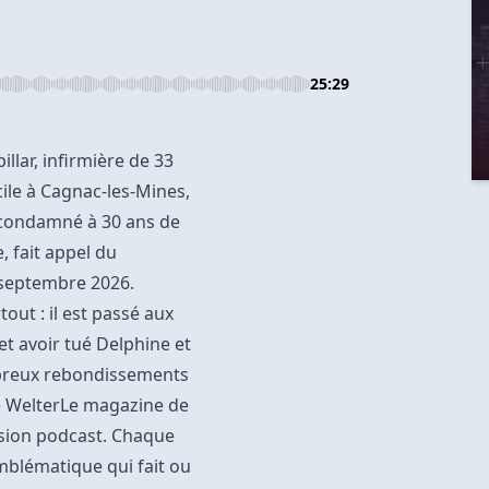
25:29
llar, infirmière de 33
ile à Cagnac-les-Mines,
t condamné à 30 ans de
 fait appel du
 septembre 2026.
tout : il est passé aux
et avoir tué Delphine et
mbreux rebondissements
ne WelterLe magazine de
rsion podcast. Chaque
mblématique qui fait ou