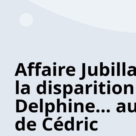
Affaire Jubilla
la disparition
Delphine... a
de Cédric