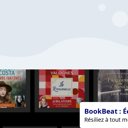
BookBeat : É
Résiliez à tout