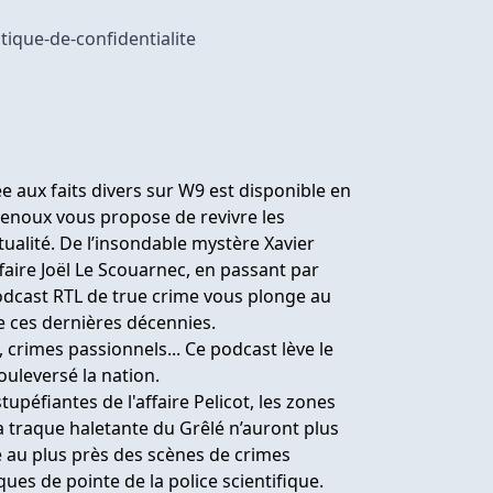
tique-de-confidentialite
e aux faits divers sur W9 est disponible en
Renoux vous propose de revivre les
ctualité. De l’insondable mystère Xavier
faire Joël Le Scouarnec, en passant par
podcast RTL de true crime vous plonge au
e ces dernières décennies.
, crimes passionnels... Ce podcast lève le
ouleversé la nation.
tupéfiantes de l'affaire Pelicot, les zones
la traque haletante du Grêlé n’auront plus
au plus près des scènes de crimes
ques de pointe de la police scientifique.