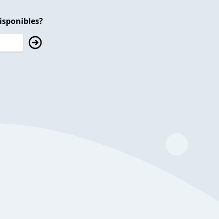
isponibles?