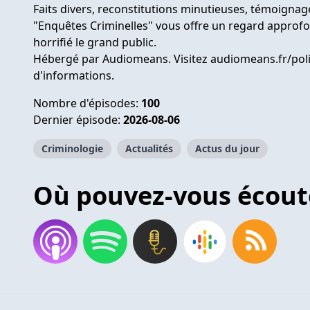
Faits divers, reconstitutions minutieuses, témoignage
"Enquêtes Criminelles" vous offre un regard approfon
horrifié le grand public.
Hébergé par Audiomeans. Visitez
audiomeans.fr/poli
d'informations.
Nombre d'épisodes:
100
Dernier épisode:
2026-08-06
Criminologie
Actualités
Actus du jour
Où pouvez-vous écout