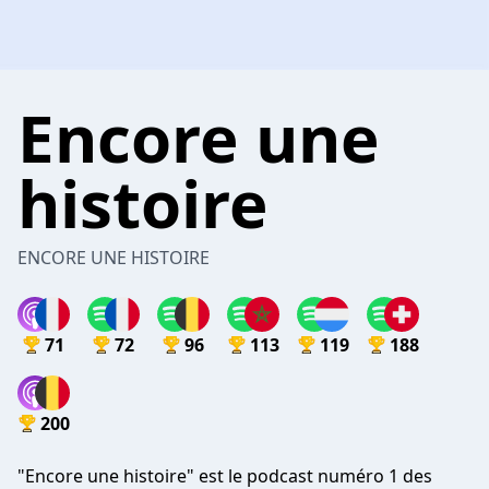
Encore une
histoire
ENCORE UNE HISTOIRE
71
72
96
113
119
188
200
"Encore une histoire" est le podcast numéro 1 des