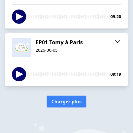
09:20
EP01 Tomy à Paris
2026-06-05
09:19
Charger plus