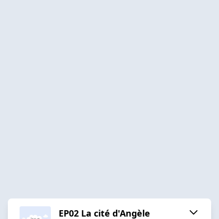
EP02 La cité d'Angèle