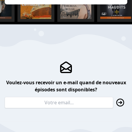
Voulez-vous recevoir un e-mail quand de nouveaux
épisodes sont disponibles?