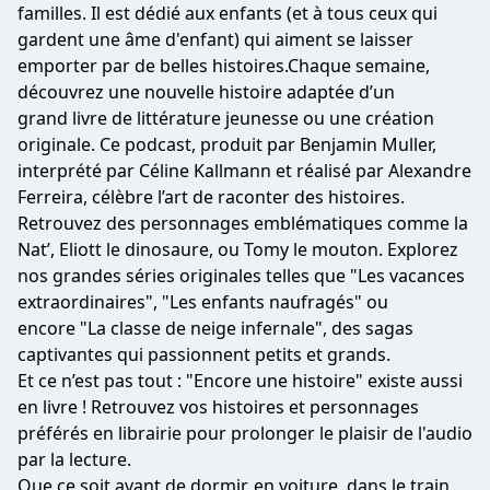
familles. Il est dédié aux enfants (et à tous ceux qui
gardent une âme d'enfant) qui aiment se laisser
emporter par de belles histoires.Chaque semaine,
découvrez une nouvelle histoire adaptée d’un
grand livre de littérature jeunesse ou une création
originale. Ce podcast, produit par Benjamin Muller,
interprété par Céline Kallmann et réalisé par Alexandre
Ferreira, célèbre l’art de raconter des histoires.
Retrouvez des personnages emblématiques comme la
Nat’, Eliott le dinosaure, ou Tomy le mouton. Explorez
nos grandes séries originales telles que "Les vacances
extraordinaires", "Les enfants naufragés" ou
encore "La classe de neige infernale", des sagas
captivantes qui passionnent petits et grands.
Et ce n’est pas tout : "Encore une histoire" existe aussi
en livre ! Retrouvez vos histoires et personnages
préférés en librairie pour prolonger le plaisir de l'audio
par la lecture.
Que ce soit avant de dormir, en voiture, dans le train