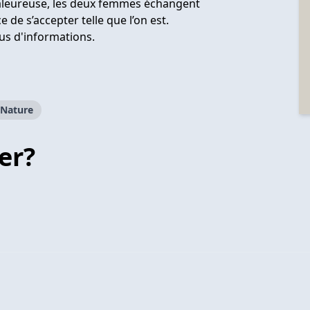
haleureuse, les deux femmes échangent
 de s’accepter telle que l’on est.
us d'informations.
Nature
er?