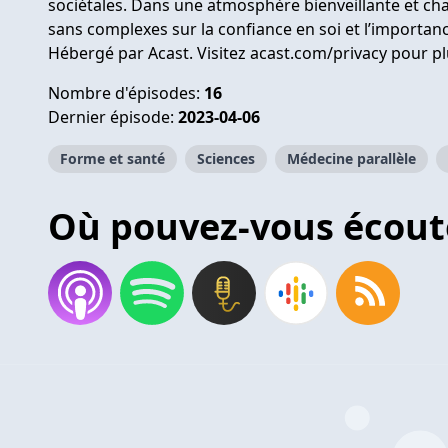
sociétales. Dans une atmosphère bienveillante et c
sans complexes sur la confiance en soi et l’importance
Hébergé par Acast. Visitez
acast.com/privacy
pour pl
Nombre d'épisodes:
16
Dernier épisode:
2023-04-06
Forme et santé
Sciences
Médecine parallèle
Où pouvez-vous écout