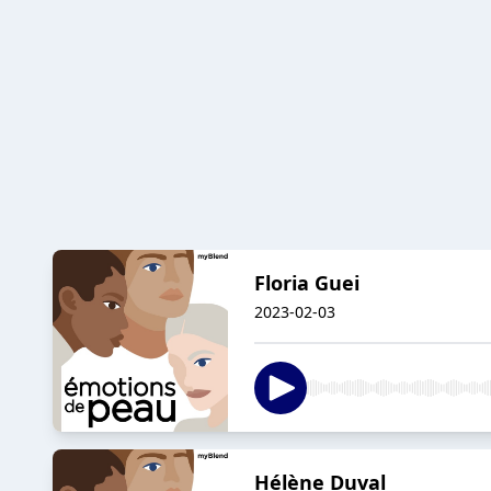
Floria Guei
2023-02-03
Hélène Duval