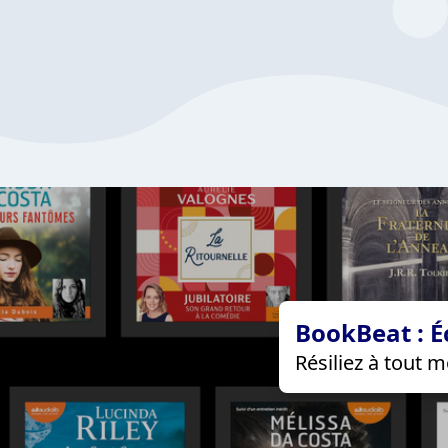
BookBeat : É
Résiliez à tout