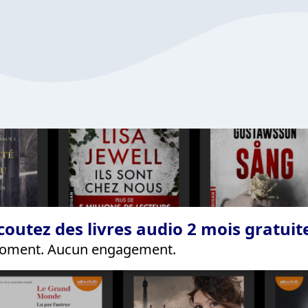
coutez des livres audio 2 mois gratui
 moment. Aucun engagement.