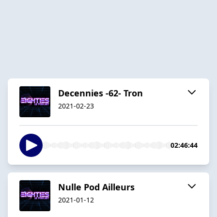
Decennies -62- Tron
2021-02-23
02:46:44
Nulle Pod Ailleurs
2021-01-12