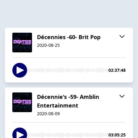
Décennies -60- Brit Pop
2020-08-25
02:37:48
Décennie's -59- Amblin
Entertainment
2020-08-09
03:05:25