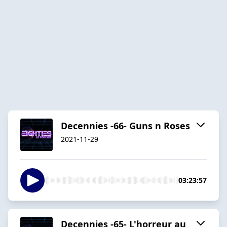
Decennies -66- Guns n Roses
2021-11-29
03:23:57
Decennies -65- L'horreur au