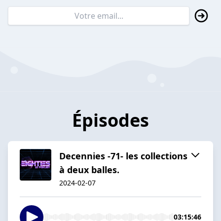
Épisodes
Decennies -71- les collections
à deux balles.
2024-02-07
03:15:46