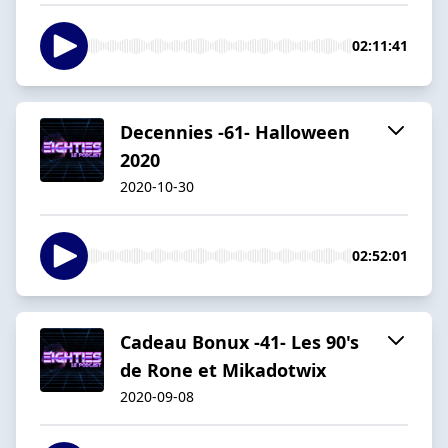
02:11:41
Decennies -61- Halloween
2020
2020-10-30
02:52:01
Cadeau Bonux -41- Les 90's
de Rone et Mikadotwix
2020-09-08