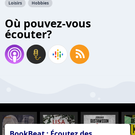
Loisirs
Hobbies
Où pouvez-vous
écouter?
BookBeat : Écoutez des