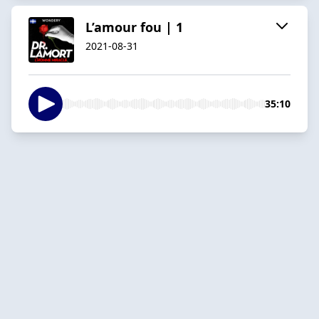
L’amour fou | 1
2021-08-31
35:10