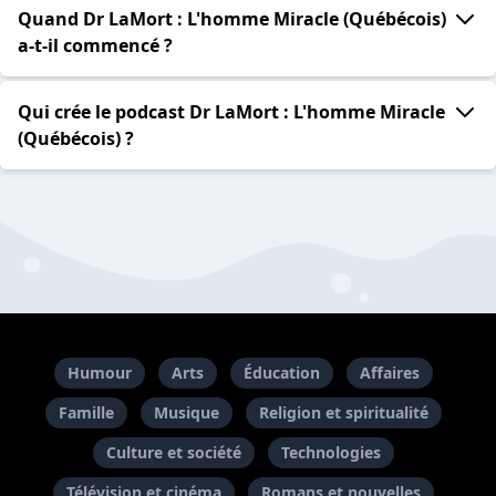
Quand Dr LaMort : L'homme Miracle (Québécois)
a-t-il commencé ?
Qui crée le podcast Dr LaMort : L'homme Miracle
(Québécois) ?
Humour
Arts
Éducation
Affaires
Famille
Musique
Religion et spiritualité
Culture et société
Technologies
Télévision et cinéma
Romans et nouvelles