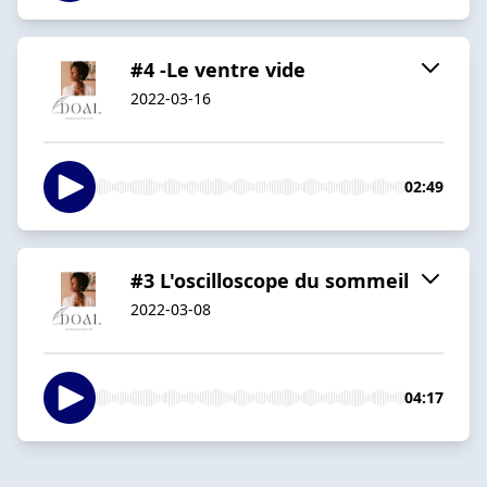
#4 -Le ventre vide
2022-03-16
02:49
#3 L'oscilloscope du sommeil
2022-03-08
04:17