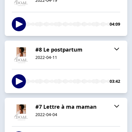
2022-04-19
04:09
#8 Le postpartum
2022-04-11
03:42
#7 Lettre à ma maman
2022-04-04