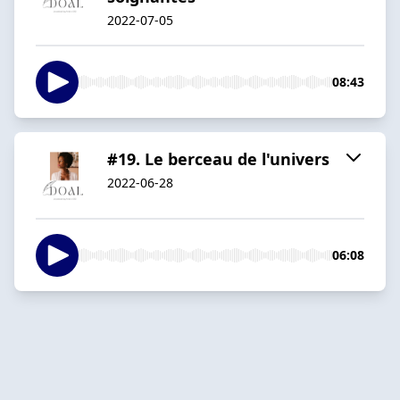
2022-07-05
08:43
#19. Le berceau de l'univers
2022-06-28
06:08