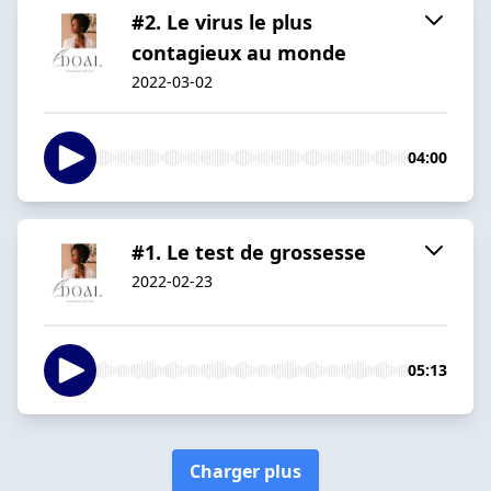
#2. Le virus le plus
contagieux au monde
2022-03-02
04:00
#1. Le test de grossesse
2022-02-23
05:13
Charger plus