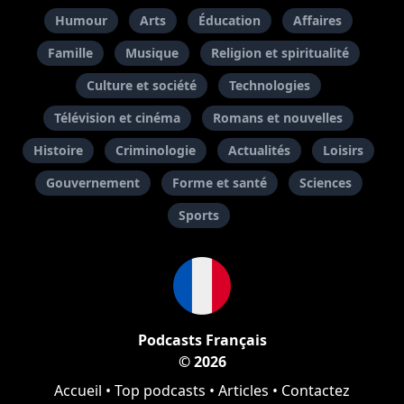
Humour
Arts
Éducation
Affaires
Famille
Musique
Religion et spiritualité
Culture et société
Technologies
Télévision et cinéma
Romans et nouvelles
Histoire
Criminologie
Actualités
Loisirs
Gouvernement
Forme et santé
Sciences
Sports
Podcasts Français
© 2026
Accueil
•
Top podcasts
•
Articles
•
Contactez