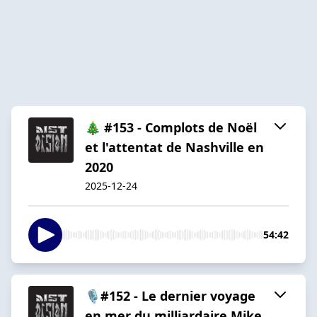
🎄 #153 - Complots de Noël
et l'attentat de Nashville en
2020
2025-12-24
54:42
🎙️#152 - Le dernier voyage
en mer du milliardaire Mike