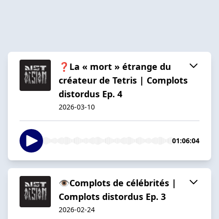
❓La « mort » étrange du
créateur de Tetris | Complots
distordus Ep. 4
2026-03-10
01:06:04
👁️Complots de célébrités |
Complots distordus Ep. 3
2026-02-24