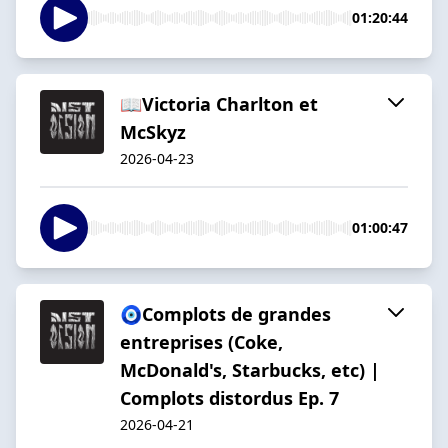
01:20:44
📖Victoria Charlton et
McSkyz
2026-04-23
01:00:47
🧿Complots de grandes
entreprises (Coke,
McDonald's, Starbucks, etc) |
Complots distordus Ep. 7
2026-04-21