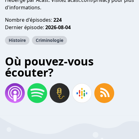
Hébergé par Acast. Visitez
acast.com/privacy
pour plus
d'informations.
Nombre d'épisodes:
224
Dernier épisode:
2026-08-04
Histoire
Criminologie
Où pouvez-vous
écouter?