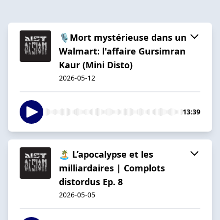
🎙️Mort mystérieuse dans un
Walmart: l'affaire Gursimran
Kaur (Mini Disto)
2026-05-12
13:39
🏝️ L’apocalypse et les
milliardaires | Complots
distordus Ep. 8
2026-05-05