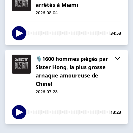
arrêtés à Miami
2026-08-04
34:53
🎙️1600 hommes piégés par
Sister Hong, la plus grosse
arnaque amoureuse de
Chine!
2026-07-28
13:23