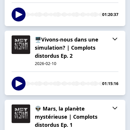
01:20:37
🖥️Vivons-nous dans une
simulation? | Complots
distordus Ep. 2
2026-02-10
01:15:16
👽 Mars, la planète
mystérieuse | Complots
distordus Ep. 1