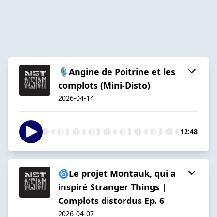
🎙️Angine de Poitrine et les
complots (Mini-Disto)
2026-04-14
12:48
🌀Le projet Montauk, qui a
inspiré Stranger Things |
Complots distordus Ep. 6
2026-04-07