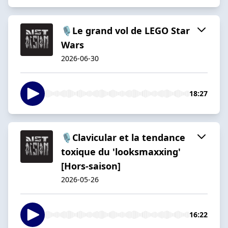
🎙️Le grand vol de LEGO Star
Wars
2026-06-30
18:27
🎙️Clavicular et la tendance
toxique du 'looksmaxxing'
[Hors-saison]
2026-05-26
16:22